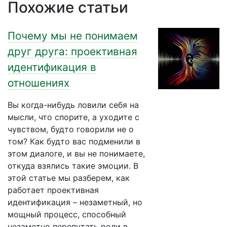
Похожие статьи
Почему мы не понимаем
друг друга: проективная
идентификация в
отношениях
Вы когда-нибудь ловили себя на
мысли, что спорите, а уходите с
чувством, будто говорили не о
том? Как будто вас подменили в
этом диалоге, и вы не понимаете,
откуда взялись такие эмоции. В
этой статье мы разберем, как
работает проективная
идентификация – незаметный, но
мощный процесс, способный
незаметно перепутать роли в