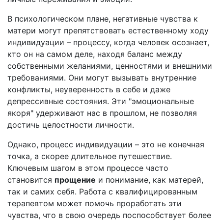
В психологическом плане, негативные чувства к
матери могут препятствовать естественному ходу
индивидуации – процессу, когда человек осознает,
кто он на самом деле, находя баланс между
собственными желаниями, ценностями и внешними
требованиями. Они могут вызывать внутренние
конфликты, неуверенность в себе и даже
депрессивные состояния. Эти "эмоциональные
якоря" удерживают нас в прошлом, не позволяя
достичь целостности личности.
Однако, процесс индивидуации – это не конечная
точка, а скорее длительное путешествие.
Ключевым шагом в этом процессе часто
становится
прощение
и понимание, как матерей,
так и самих себя. Работа с квалифицированным
терапевтом может помочь проработать эти
чувства, что в свою очередь поспособствует более