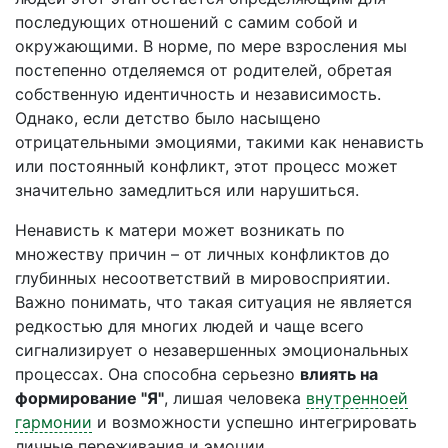
последующих отношений с самим собой и
окружающими. В норме, по мере взросления мы
постепенно отделяемся от родителей, обретая
собственную идентичность и независимость.
Однако, если детство было насыщено
отрицательными эмоциями, такими как ненависть
или постоянный конфликт, этот процесс может
значительно замедлиться или нарушиться.
Ненависть к матери может возникать по
множеству причин – от личных конфликтов до
глубинных несоответствий в мировосприятии.
Важно понимать, что такая ситуация не является
редкостью для многих людей и чаще всего
сигнализирует о незавершенных эмоциональных
процессах. Она способна серьезно
влиять на
формирование "Я"
, лишая человека
внутренноей
гармонии
и возможности успешно интегрировать
личные переживания и эмоции.