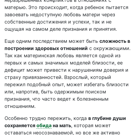
неразрешенных конфликтов в отношениях с
матерью. Это происходит, когда ребенок пытается
завоевать недоступную любовь матери через
собственные достижения и успехи, так и не
ощущая на самом деле признания и принятия.
Еще одним последствием может быть
сложность в
построении здоровых отношений
с окружающими.
Так как материнская любовь является одной из
первых и самых значимых моделей близости, ее
дефицит может привести к нарушениям доверия и
страху привязанностей. Взрослый, который
пережил подобный опыт, может избегать близости
или, напротив, быть одержимым поиском
признания, что часто ведет к болезненным
отношениям.
Особенно трудно пережить, когда
в глубине души
сохраняется
обида
на мать
, которая может
оставаться неосознаваемой, но все же активно