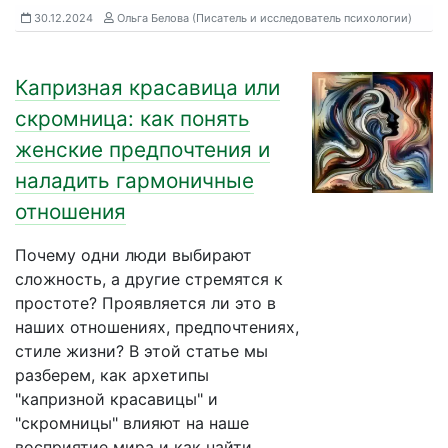
30.12.2024
Ольга Белова (Писатель и исследователь психологии)
Капризная красавица или
скромница: как понять
женские предпочтения и
наладить гармоничные
отношения
Почему одни люди выбирают
сложность, а другие стремятся к
простоте? Проявляется ли это в
наших отношениях, предпочтениях,
стиле жизни? В этой статье мы
разберем, как архетипы
"капризной красавицы" и
"скромницы" влияют на наше
восприятие мира и как найти