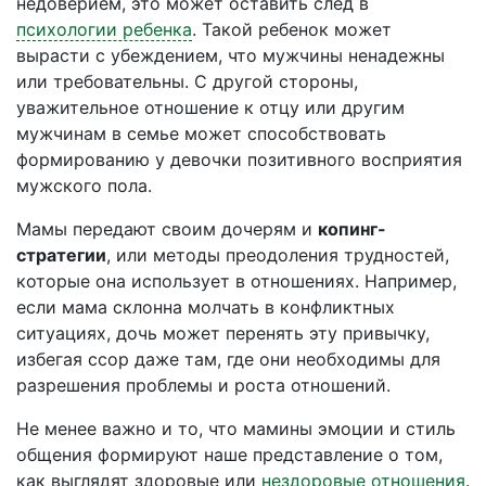
недоверием, это может оставить след в
психологии ребенка
. Такой ребенок может
вырасти с убеждением, что мужчины ненадежны
или требовательны. С другой стороны,
уважительное отношение к отцу или другим
мужчинам в семье может способствовать
формированию у девочки позитивного восприятия
мужского пола.
Мамы передают своим дочерям и
копинг-
стратегии
, или методы преодоления трудностей,
которые она использует в отношениях. Например,
если мама склонна молчать в конфликтных
ситуациях, дочь может перенять эту привычку,
избегая ссор даже там, где они необходимы для
разрешения проблемы и роста отношений.
Не менее важно и то, что мамины эмоции и стиль
общения формируют наше представление о том,
как выглядят здоровые или
нездоровые отношения
.