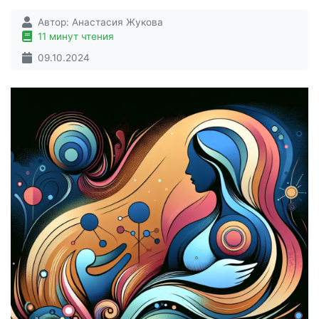
Автор:
Анастасия Жукова
11 минут чтения
09.10.2024