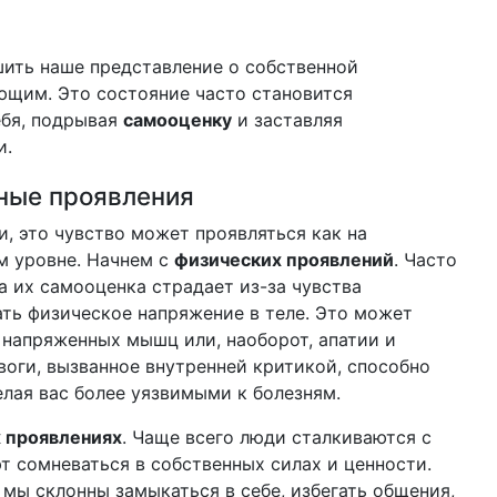
ить наше представление о собственной
ющим. Это состояние часто становится
ебя, подрывая
самооценку
и заставляя
и.
ные проявления
 это чувство может проявляться как на
м уровне. Начнем с
физических проявлений
. Часто
а их самооценка страдает из-за чувства
ть физическое напряжение в теле. Это может
, напряженных мышц или, наоборот, апатии и
воги, вызванное внутренней критикой, способно
елая вас более уязвимыми к болезням.
 проявлениях
. Чаще всего люди сталкиваются с
т сомневаться в собственных силах и ценности.
 мы склонны замыкаться в себе, избегать общения,