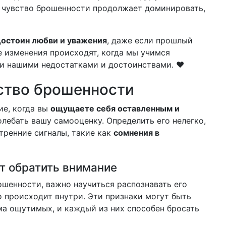
 чувство брошенности продолжает доминировать,
достоин любви и уважения
, даже если прошлый
е изменения происходят, когда мы учимся
ми нашими недостатками и достоинствами. ❤️
вство брошенности
ие, когда вы
ощущаете себя оставленным и
олебать вашу самооценку. Определить его нелегко,
тренние сигналы, такие как
сомнения в
ит обратить внимание
ошенности, важно научиться распознавать его
то происходит внутри. Эти признаки могут быть
ма ощутимых, и каждый из них способен бросать