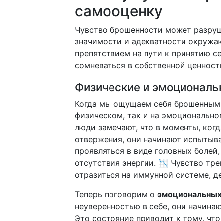
самооценку
Чувство брошенности может разруш
значимости и адекватности окружа
препятствием на пути к принятию с
сомневаться в собственной ценност
Физические и эмоциональ
Когда мы ощущаем себя брошенными,
физическом, так и на эмоционально
люди замечают, что в моменты, когд
отвержения, они начинают испытыва
проявляться в виде головных болей
отсутствия энергии. 📉 Чувство тре
отразиться на иммунной системе, д
Теперь поговорим о
эмоциональных
неуверенностью в себе, они начинаю
Это состояние приводит к тому, что