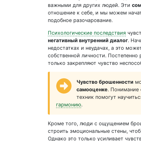
важными для других людей. Эти
со
отношение к себе, и мы можем нача
подобное разочарование.
Психологические последствия
чувст
негативный внутренний диалог
. На
недостатках и неудачах, а это мож
собственной личности. Постепенно
только закрепляют чувство неспосо
Чувство брошенности
мо
самооценке
. Понимание
техник помогут научить
гармонию
.
Кроме того, люди с ощущением брош
строить эмоциональные стены, чтоб
Однако это только усиливает чувст