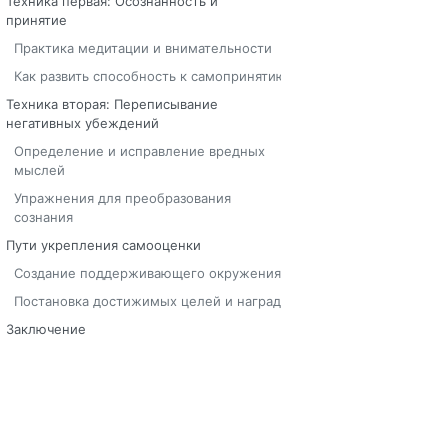
Техника первая: Осознанность и
принятие
Практика медитации и внимательности
Как развить способность к самопринятию
Техника вторая: Переписывание
негативных убеждений
Определение и исправление вредных
мыслей
Упражнения для преобразования
сознания
Пути укрепления самооценки
Создание поддерживающего окружения
Постановка достижимых целей и наград
Заключение