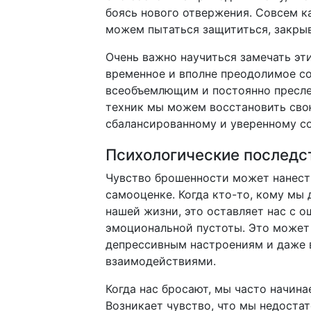
боясь нового отвержения. Совсем ка
можем пытаться защититься, закрыв
Очень важно научиться замечать эт
временное и вполне преодолимое со
всеобъемлющим и постоянно пресле
техник мы можем восстановить свою
сбалансированному и уверенному с
Психологические последс
Чувство брошенности может нанес
самооценке. Когда кто-то, кому мы 
нашей жизни, это оставляет нас с 
эмоциональной пустоты. Это может 
депрессивным настроениям и даже 
взаимодействиями.
Когда нас бросают, мы часто начин
Возникает чувство, что мы недоста