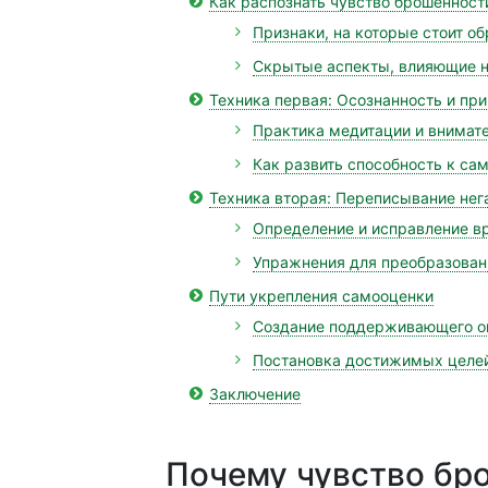
Как распознать чувство брошенност
Признаки, на которые стоит о
Скрытые аспекты, влияющие н
Техника первая: Осознанность и при
Практика медитации и внимат
Как развить способность к са
Техника вторая: Переписывание не
Определение и исправление 
Упражнения для преобразован
Пути укрепления самооценки
Создание поддерживающего 
Постановка достижимых целей
Заключение
Почему чувство бр