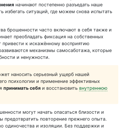
мнения
начинают постепенно разъедать наше
ть избегать ситуаций, где можем снова испытать
ва брошенности часто включают в себя также и
чинает преобладать фиксация на собственных
ет привести к искажённому восприятию
 развиваются механизмы самосаботажа, которые
бности и ненужности.
жет наносить серьезный ущерб нашей
 его психологии и применение эффективных
ся
принимать себя
и восстановить
внутреннюю
енности могут начать опасаться близости и
ы предотвратить повторение прежнего опыта.
во одиночества и изоляции. Без поддержки и