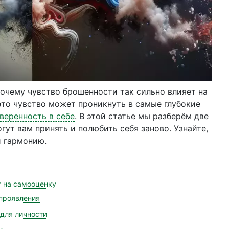
почему чувство брошенности так сильно влияет на
это чувство может проникнуть в самые глубокие
веренность в себе
. В этой статье мы разберём две
ут вам принять и полюбить себя заново. Узнайте,
и гармонию.
т на самооценку
проявления
для личности