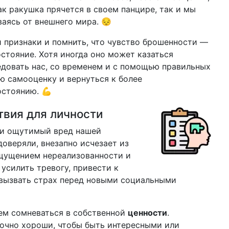
к ракушка прячется в своем панцире, так и мы
аясь от внешнего мира. 😔
и признаки и помнить, что чувство брошенности —
стояние. Хотя иногда оно может казаться
довать нас, со временем и с помощью правильных
 самооценку и вернуться к более
остоянию. 💪
твия для личности
ти ощутимый вред нашей
доверяли, внезапно исчезает из
ощущением нереализованности и
усилить тревогу, привести к
вызвать страх перед новыми социальными
аем сомневаться в собственной
ценности
.
точно хороши, чтобы быть интересными или