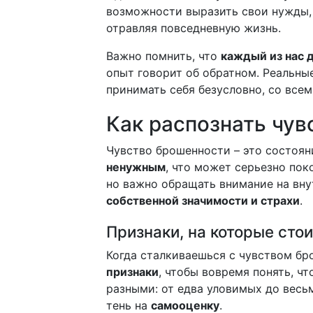
возможности выразить свои нужды,
отравляя повседневную жизнь.
Важно помнить, что
каждый из нас 
опыт говорит об обратном. Реальны
принимать себя безусловно, со все
Как распознать чу
Чувство брошенности – это состоян
ненужным
, что может серьезно пок
но важно обращать внимание на вну
собственной значимости и страхи
.
Признаки, на которые сто
Когда сталкиваешься с чувством бр
признаки
, чтобы вовремя понять, ч
разными: от едва уловимых до весь
тень на
самооценку
.