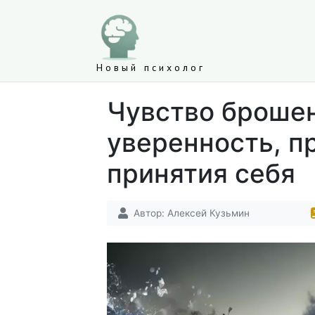
Новый психолог
Чувство брошен
уверенность, п
принятия себя
Автор:
Алексей Кузьмин