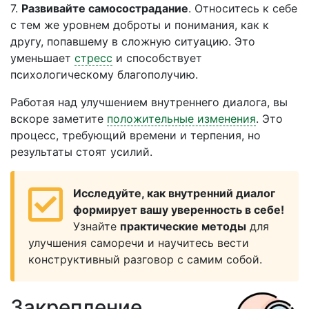
7.
Развивайте самосострадание
. Относитесь к себе
с тем же уровнем доброты и понимания, как к
другу, попавшему в сложную ситуацию. Это
уменьшает
стресс
и способствует
психологическому благополучию.
Работая над улучшением внутреннего диалога, вы
вскоре заметите
положительные изменения
. Это
процесс, требующий времени и терпения, но
результаты стоят усилий.
Исследуйте, как внутренний диалог
формирует вашу уверенность в себе!
Узнайте
практические методы
для
улучшения саморечи и научитесь вести
конструктивный разговор с самим собой.
Закрепление