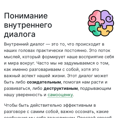
Понимание
внутреннего
диалога
Внутренний диалог — это то, что происходит в
наших головах практически постоянно. Это поток
мыслей, который формирует наше восприятие себя
и мира вокруг. Часто мы не задумываемся о том,
как именно разговариваем с собой, хотя это
важный аспект нашей жизни. Этот диалог может
быть либо
созидательным
, помогая нам расти и
развиваться, либо
деструктивным
, подрывающим
нашу уверенность и
самооценку
.
Чтобы быть действительно эффективным в
разговоре с самим собой, важно осознать, какие
сообщения мы себе транслируем. Простой способ