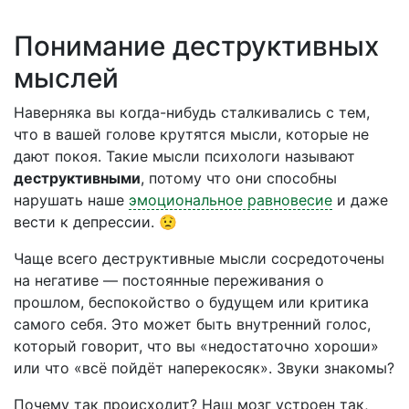
Понимание деструктивных
мыслей
Наверняка вы когда-нибудь сталкивались с тем,
что в вашей голове крутятся мысли, которые не
дают покоя. Такие мысли психологи называют
деструктивными
, потому что они способны
нарушать наше
эмоциональное равновесие
и даже
вести к депрессии. 😟
Чаще всего деструктивные мысли сосредоточены
на негативе — постоянные переживания о
прошлом, беспокойство о будущем или критика
самого себя. Это может быть внутренний голос,
который говорит, что вы «недостаточно хороши»
или что «всё пойдёт наперекосяк». Звуки знакомы?
Почему так происходит? Наш мозг устроен так,