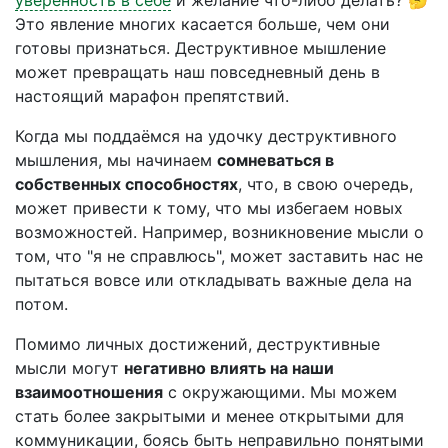
уверенность в себе
и желание что-либо делать? 🤔
Это явление многих касается больше, чем они
готовы признаться. Деструктивное мышление
может превращать наш повседневный день в
настоящий марафон препятствий.
Когда мы поддаёмся на удочку деструктивного
мышления, мы начинаем
сомневаться в
собственных способностях
, что, в свою очередь,
может привести к тому, что мы избегаем новых
возможностей. Например, возникновение мысли о
том, что "я не справлюсь", может заставить нас не
пытаться вовсе или откладывать важные дела на
потом.
Помимо личных достижений, деструктивные
мысли могут
негативно влиять на наши
взаимоотношения
с окружающими. Мы можем
стать более закрытыми и менее открытыми для
коммуникации, боясь быть неправильно понятыми