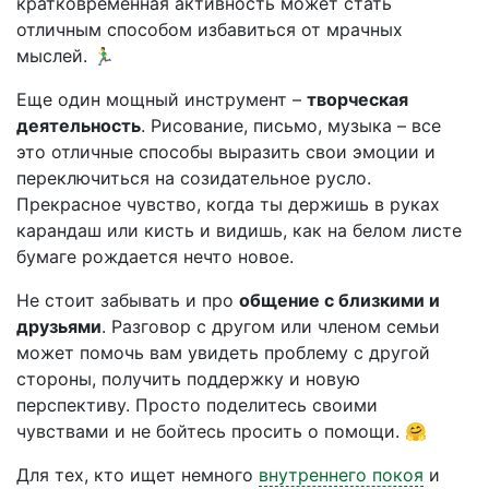
кратковременная активность может стать
отличным способом избавиться от мрачных
мыслей. 🏃‍♂️
Еще один мощный инструмент –
творческая
деятельность
. Рисование, письмо, музыка – все
это отличные способы выразить свои эмоции и
переключиться на созидательное русло.
Прекрасное чувство, когда ты держишь в руках
карандаш или кисть и видишь, как на белом листе
бумаге рождается нечто новое.
Не стоит забывать и про
общение с близкими и
друзьями
. Разговор с другом или членом семьи
может помочь вам увидеть проблему с другой
стороны, получить поддержку и новую
перспективу. Просто поделитесь своими
чувствами и не бойтесь просить о помощи. 🤗
Для тех, кто ищет немного
внутреннего покоя
и