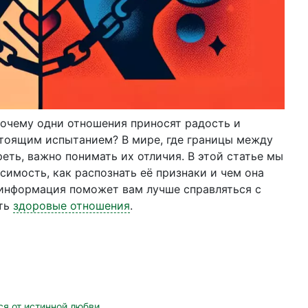
почему одни отношения приносят радость и
стоящим испытанием? В мире, где границы между
еть, важно понимать их отличия. В этой статье мы
симость, как распознать её признаки и чем она
 информация поможет вам лучше справляться с
ить
здоровые отношения
.
ся от истинной любви