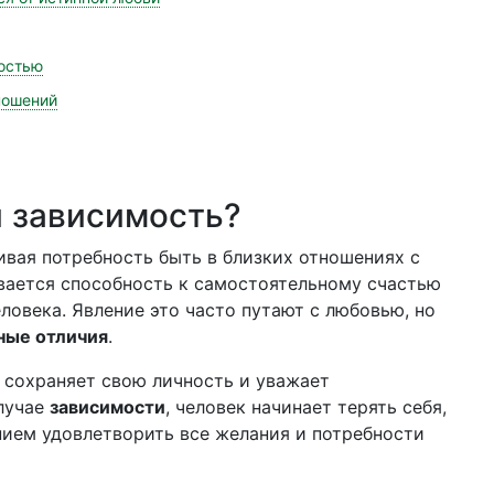
мостью
ношений
я зависимость?
ивая потребность быть в близких отношениях с
вается способность к самостоятельному счастью
ловека. Явление это часто путают с любовью, но
ные отличия
.
 сохраняет свою личность и уважает
случае
зависимости
, человек начинает терять себя,
ием удовлетворить все желания и потребности