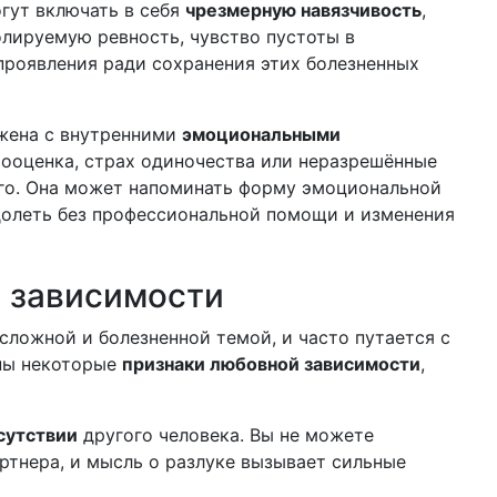
гут включать в себя
чрезмерную навязчивость
,
олируемую ревность, чувство пустоты в
проявления ради сохранения этих болезненных
жена с внутренними
эмоциональными
мооценка, страх одиночества или неразрешённые
го. Она может напоминать форму эмоциональной
долеть без профессиональной помощи и изменения
 зависимости
ложной и болезненной темой, и часто путается с
ны некоторые
признаки любовной зависимости
,
сутствии
другого человека. Вы не можете
ртнера, и мысль о разлуке вызывает сильные