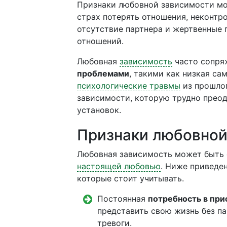
Признаки любовной зависимости мо
страх потерять отношения, неконтр
отсутствие партнера и жертвенные 
отношений.
Любовная
зависимость
часто сопря
проблемами
, такими как низкая са
психологические травмы
из прошло
зависимости, которую трудно прео
установок.
Признаки любовной
Любовная зависимость может быть с
настоящей любовью
. Ниже приведе
которые стоит учитывать.
Постоянная
потребность в при
представить свою жизнь без па
тревоги.