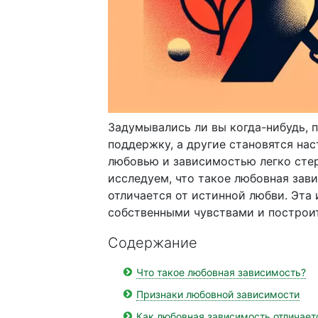
Задумывались ли вы когда-нибудь, 
поддержку, а другие становятся на
любовью и зависимостью легко стер
исследуем, что такое любовная зави
отличается от истинной любви. Эта
собственными чувствами и постро
Содержание
Что такое любовная зависимость?
Признаки любовной зависимости
Как любовная зависимость отличает