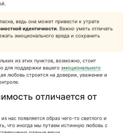
ой.
пасна, ведь она может привести к утрате
чностной идентичности
. Важно уметь отличать
бежать эмоционального вреда и сохранить
ольких из этих пунктов, возможно, стоит
ью для поддержки вашего
эмоционального
щая любовь строится на доверии, уважении и
онтроле.
имость отличается от
 из нас появляется образ чего-то светлого и
ть, что иногда мы путаем истинную любовь с
совершенно разные вещи.