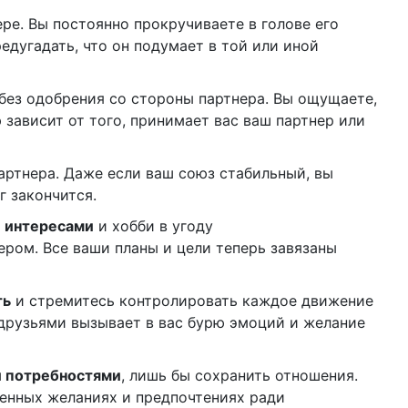
ре. Вы постоянно прокручиваете в голове его
редугадать, что он подумает в той или иной
без одобрения со стороны партнера. Вы ощущаете,
зависит от того, принимает вас ваш партнер или
артнера. Даже если ваш союз стабильный, вы
г закончится.
 интересами
и хобби в угоду
ром. Все ваши планы и цели теперь завязаны
ть
и стремитесь контролировать каждое движение
 друзьями вызывает в вас бурю эмоций и желание
и потребностями
, лишь бы сохранить отношения.
венных желаниях и предпочтениях ради