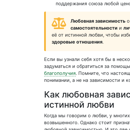
поддержания союза любой цен
Любовная зависимость
о
самостоятельности
и
ли
её от истинной любви, чтобы из
здоровые отношения
.
Если вы узнали себя хотя бы в неск
задуматься и обратиться за помощ
благополучия
. Помните, что настоя
понимании, а не на зависимости и к
Как любовная завис
истинной любви
Когда мы говорим о любви, у многих
возвышенного. Однако стоит призна
любовной зависимостью. И это две 