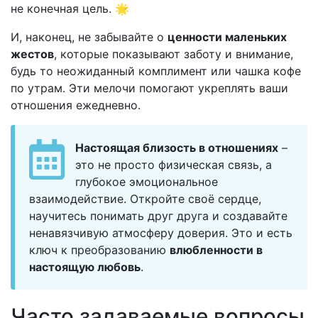
не конечная цель. 🌟
И, наконец, не забывайте о
ценности маленьких
жестов
, которые показывают заботу и внимание,
будь то неожиданный комплимент или чашка кофе
по утрам. Эти мелочи помогают укреплять ваши
отношения ежедневно.
Настоящая близость в отношениях
–
это не просто физическая связь, а
глубокое эмоциональное
взаимодействие. Откройте своё сердце,
научитесь понимать друг друга и создавайте
ненавязчивую атмосферу доверия. Это и есть
ключ к преобразованию
влюбленности в
настоящую любовь
.
Часто задаваемые вопросы