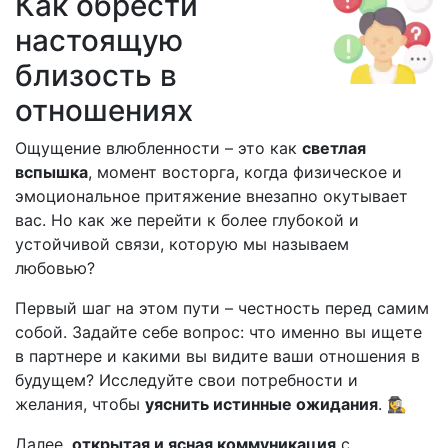
Как обрести
настоящую
близость в
отношениях
Ощущение влюбленности – это как
светлая
вспышка
, момент восторга, когда физическое и
эмоциональное притяжение внезапно окутывает
вас. Но как же перейти к более глубокой и
устойчивой связи, которую мы называем
любовью?
Первый шаг на этом пути – честность перед самим
собой. Задайте себе вопрос: что именно вы ищете
в партнере и какими вы видите ваши отношения в
будущем? Исследуйте свои потребности и
желания, чтобы
уяснить истинные ожидания
. 🕵️‍♀️
Далее,
открытая и ясная коммуникация
с