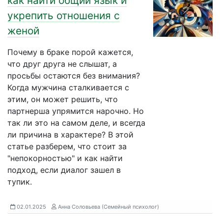
как найти общий язык и
укрепить отношения с
женой
Почему в браке порой кажется,
что друг друга не слышат, а
просьбы остаются без внимания?
Когда мужчина сталкивается с
этим, он может решить, что
партнерша упрямится нарочно. Но
так ли это на самом деле, и всегда
ли причина в характере? В этой
статье разберем, что стоит за
"непокорностью" и как найти
подход, если диалог зашел в
тупик.
02.01.2025
Анна Соловьева (Семейный психолог)