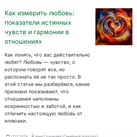
Как измерить любовь:
показатели истинных
чувств и гармонии в
отношениях
Как понять, что вас действительно
любят? Любовь — чувство, о
котором говорят все, но
распознать её не так просто. В
этой статье мы разберёмся, какие
признаки показывают, что
отношения наполнены
искренностью и заботой, и как
отличить настоящую любовь от
иллюзии.
27.12.2024
Анна Соловьева (Семейный психолог)