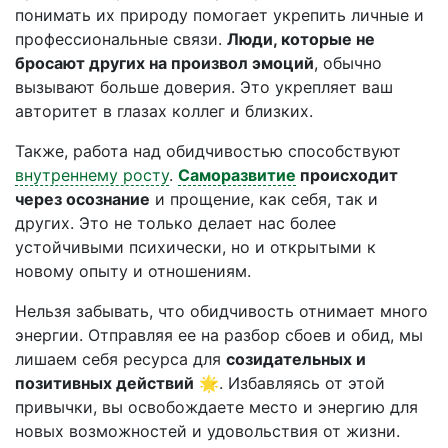
понимать их природу помогает укрепить личные и
профессиональные связи.
Люди, которые не
бросают других на произвол эмоций
, обычно
вызывают больше доверия. Это укрепляет ваш
авторитет в глазах коллег и близких.
Также, работа над обидчивостью способствуют
внутреннему росту
.
Саморазвитие
происходит
через осознание
и прощение, как себя, так и
других. Это не только делает нас более
устойчивыми психически, но и открытыми к
новому опыту и отношениям.
Нельзя забывать, что обидчивость отнимает много
энергии. Отправляя ее на разбор сбоев и обид, мы
лишаем себя ресурса для
созидательных и
позитивных действий
🌟. Избавляясь от этой
привычки, вы освобождаете место и энергию для
новых возможностей и удовольствия от жизни.