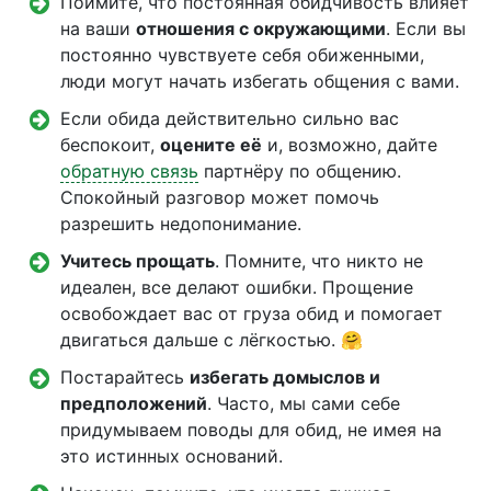
Поймите, что постоянная обидчивость влияет
на ваши
отношения с окружающими
. Если вы
постоянно чувствуете себя обиженными,
люди могут начать избегать общения с вами.
Если обида действительно сильно вас
беспокоит,
оцените её
и, возможно, дайте
обратную связь
партнёру по общению.
Спокойный разговор может помочь
разрешить недопонимание.
Учитесь прощать
. Помните, что никто не
идеален, все делают ошибки. Прощение
освобождает вас от груза обид и помогает
двигаться дальше с лёгкостью. 🤗
Постарайтесь
избегать домыслов и
предположений
. Часто, мы сами себе
придумываем поводы для обид, не имея на
это истинных оснований.