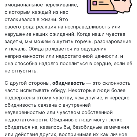
эмоциональное переживание,
с которым каждый из нас
сталкивался в жизни. Это
своего рода реакция на несправедливость или
нарушение наших ожиданий. Когда наши чувства
задеты, мы можем ощутить горечь, разочарование
и печаль. Обида рождается из ощущения
непризнанности или недостаточной ценности, и
она способна надолго поселиться в сердце, если её
не отпустить.
С другой стороны,
обидчивость
— это склонность
часто испытывать обиду. Некоторые люди более
подвержены этому чувству, чем другие, и нередко
обидчивость связана с внутренней
неуверенностью или чувством собственной
недостаточности. Обидчивые люди могут легко
обидеться на, казалось бы, безобидные замечания
или действия других, воспринимая их как личное