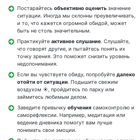
Постарайтесь
объективно оценить
значение
ситуации. Иногда мы склонны преувеличивать,
и то, что кажется огромной обидой, может
быть не столь значительным.
Практикуйте
активное слушание
. Слушайте,
что говорят другие, и пытайтесь понять их
точку зрения. Это поможет снизить уровень
недопонимания.
Если вы чувствуете обиду, попробуйте
далеко
отойти от ситуации
. Подышите свежим
воздухом ☀️, пройдитесь по парку или
займитесь любимым делом.
Заведите привычку
обучения
самоконтролю и
саморефлексии. Например, медитация или
ведение дневника помогут вам лучше
понимать свои эмоции.