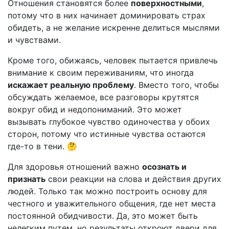
Отношения становятся более
поверхностными
,
потому что в них начинает доминировать страх
обидеть, а не желание искренне делиться мыслями
и чувствами.
Кроме того, обижаясь, человек пытается привлечь
внимание к своим переживаниям, что иногда
искажает реальную проблему
. Вместо того, чтобы
обсуждать желаемое, все разговоры крутятся
вокруг обид и недопониманий. Это может
вызывать глубокое чувство одиночества у обоих
сторон, потому что истинные чувства остаются
где-то в тени. 🤔
Для здоровья отношений важно
осознать и
признать
свои реакции на слова и действия других
людей. Только так можно построить основу для
честного и уважительного общения, где нет места
постоянной обидчивости. Да, это может быть
нелегким путем, но результаты откроют двери для