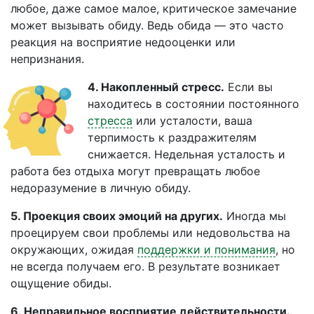
любое, даже самое малое, критическое замечание
может вызывать обиду. Ведь обида — это часто
реакция на восприятие недооценки или
непризнания.
4. Накопленный стресс.
Если вы
находитесь в состоянии постоянного
стресса
или усталости, ваша
терпимость к раздражителям
снижается. Недельная усталость и
работа без отдыха могут превращать любое
недоразумение в личную обиду.
5. Проекция своих эмоций на других.
Иногда мы
проецируем свои проблемы или недовольства на
окружающих, ожидая
поддержки и понимания
, но
не всегда получаем его. В результате возникает
ощущение обиды.
6. Неправильное восприятие действительности.