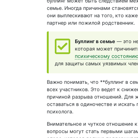
буллинг может быть следствием меж
семье. Иногда причинами становят
они выплескивают на того, кто каж
партнер или пожилой родственник.
Буллинг в семье
— это не
которая может причинит
психическому состояни
для защиты самых уязвимых чле
Важно понимать, что **буллинг в с
всех участников. Это ведет к сниж
причиной разрыва отношений. Для ж
оставаться в одиночестве и искать 
психолога.
Внимательное и чуткое отношение к 
вопросы могут стать первыми шага