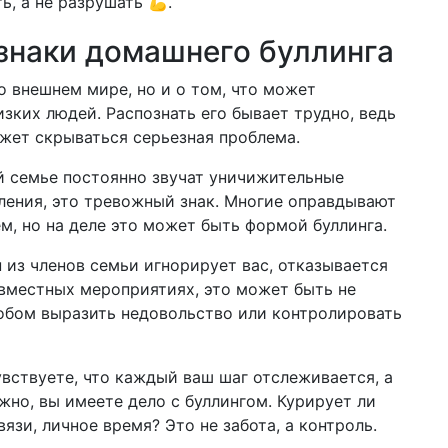
, а не разрушать 💪.
знаки домашнего буллинга
о внешнем мире, но и о том, что может
зких людей. Распознать его бывает трудно, ведь
жет скрываться серьезная проблема.
 семье постоянно звучат уничижительные
ления, это тревожный знак. Многие оправдывают
м, но на деле это может быть формой буллинга.
н из членов семьи игнорирует вас, отказывается
овместных мероприятиях, это может быть не
обом выразить недовольство или контролировать
увствуете, что каждый ваш шаг отслеживается, а
жно, вы имеете дело с буллингом. Курирует ли
язи, личное время? Это не забота, а контроль.