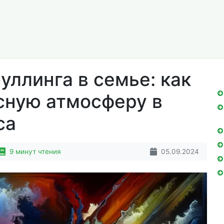
уллинга в семье: как
сную атмосферу в
са
9 минут чтения
05.09.2024