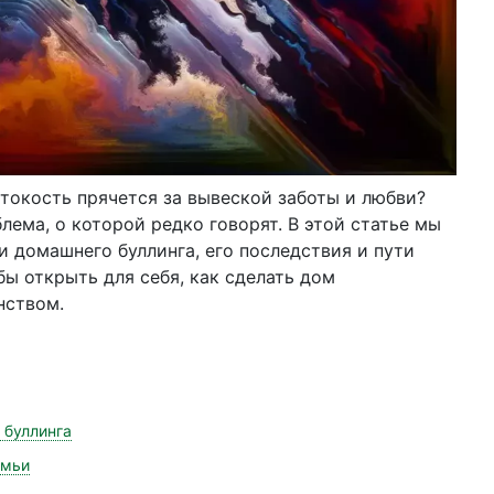
токость прячется за вывеской заботы и любви?
лема, о которой редко говорят. В этой статье мы
и домашнего буллинга, его последствия и пути
ы открыть для себя, как сделать дом
нством.
 буллинга
емьи