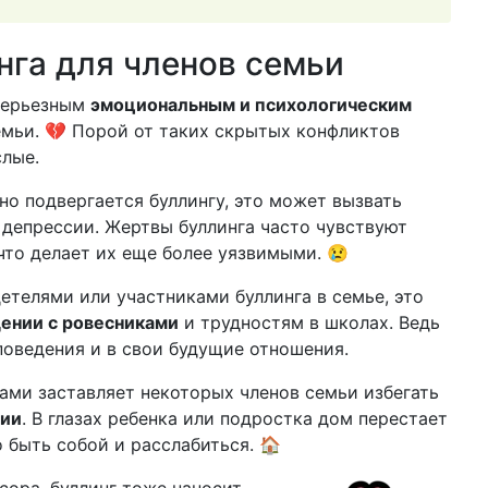
нга для членов семьи
 серьезным
эмоциональным и психологическим
емьи. 💔 Порой от таких скрытых конфликтов
слые.
но подвергается буллингу, это может вызвать
 депрессии. Жертвы буллинга часто чувствуют
 что делает их еще более уязвимыми. 😢
етелями или участниками буллинга в семье, это
ении с ровесниками
и трудностям в школах. Ведь
поведения и в свои будущие отношения.
ми заставляет некоторых членов семьи избегать
ции
. В глазах ребенка или подростка дом перестает
 быть собой и расслабиться. 🏠