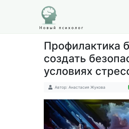
Новый психолог
Профилактика б
создать безопа
условиях стрес
Автор:
Анастасия Жукова