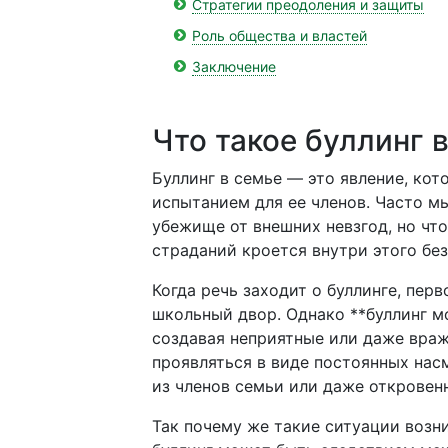
Стратегии преодоления и защиты
Роль общества и властей
Заключение
Что такое буллинг 
Буллинг в семье — это явление, ко
испытанием для ее членов. Часто 
убежище от внешних невзгод, но что
страданий кроется внутри этого бе
Когда речь заходит о буллинге, перв
школьный двор. Однако **буллинг м
создавая неприятные или даже вра
проявляться в виде постоянных нас
из членов семьи или даже откровен
Так почему же такие ситуации возни