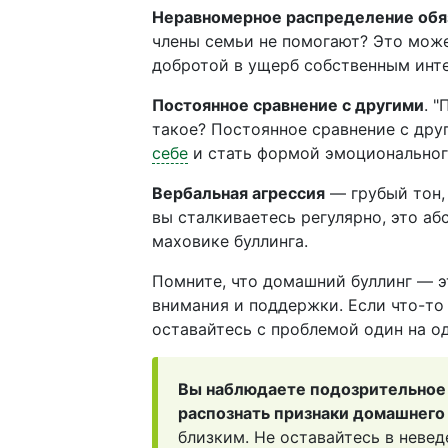
Неравномерное распределение обя
члены семьи не помогают? Это мож
добротой в ущерб собственным инт
Постоянное сравнение с другими
. 
такое? Постоянное сравнение с др
себе
и стать формой эмоциональног
Вербальная агрессия
— грубый тон,
вы сталкиваетесь регулярно, это а
маховике буллинга.
Помните, что домашний буллинг — эт
внимания и поддержки. Если что-то
оставайтесь с проблемой один на о
Вы наблюдаете подозрительное 
распознать признаки домашнего
близким. Не оставайтесь в невед