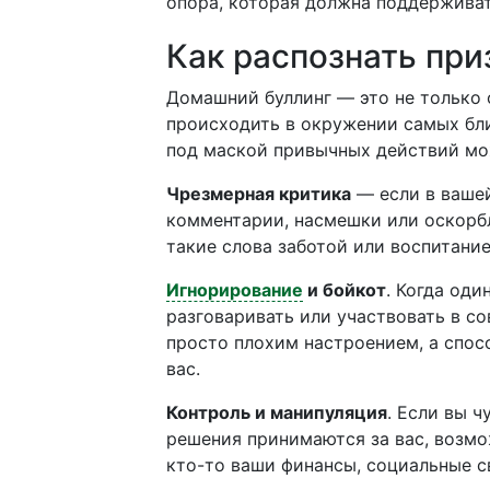
опора, которая должна поддерживать
Как распознать при
Домашний буллинг — это не только 
происходить в окружении самых бли
под маской привычных действий мо
Чрезмерная критика
— если в вашей
комментарии, насмешки или оскорб
такие слова заботой или воспитание
Игнорирование
и бойкот
. Когда оди
разговаривать или участвовать в с
просто плохим настроением, а спос
вас.
Контроль и манипуляция
. Если вы ч
решения принимаются за вас, возмо
кто-то ваши финансы, социальные св