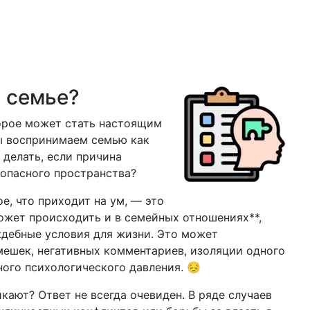
в семье?
торое может стать настоящим
мы воспринимаем семью как
 делать, если причина
зопасного пространства?
ое, что приходит на ум, — это
ожет происходить и в семейных отношениях**,
ждебные условия для жизни. Это может
мешек, негативных комментариев, изоляции одного
ного психологического давления. 😔
кают? Ответ не всегда очевиден. В ряде случаев