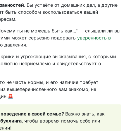
занностей
. Вы устаёте от домашних дел, а другие
ет быть способом воспользоваться вашей
ересам.
"Почему ты не можешь быть как..." — слышали ли вы
угими может серьёзно подорвать
уверенность в
о давления.
 крики и угрожающие высказывания, с которыми
бсолютно неприемлемо и свидетельствует о
о не часть нормы, и его наличие требует
 из вышеперечисленного вам знакомо, не
дин.🚨
поведение в своей семье?
Важно знать, как
 буллинга
, чтобы вовремя помочь себе или
ении!