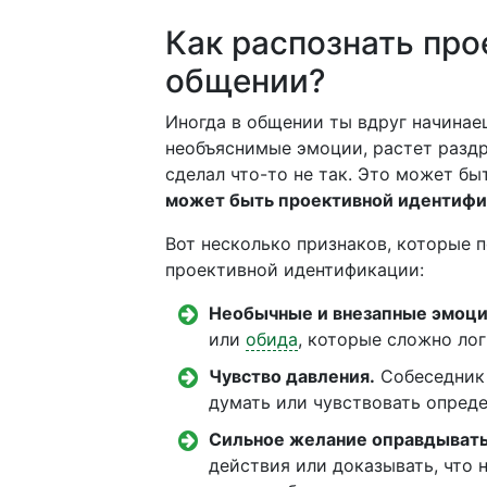
Как распознать пр
общении?
Иногда в общении ты вдруг начинае
необъяснимые эмоции, растет раздр
сделал что-то не так. Это может б
может быть проективной идентиф
Вот несколько признаков, которые п
проективной идентификации:
Необычные и внезапные эмоци
или
обида
, которые сложно лог
Чувство давления.
Собеседник 
думать или чувствовать опред
Сильное желание оправдывать
действия или доказывать, что 