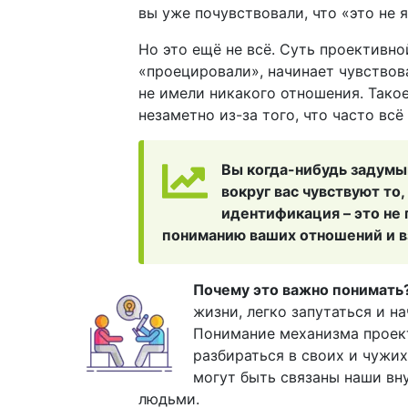
вы уже почувствовали, что «это не 
Но это ещё не всё. Суть проективно
«проецировали», начинает чувствов
не имели никакого отношения. Тако
незаметно из-за того, что часто вс
Вы когда-нибудь задумы
вокруг вас чувствуют то
идентификация – это не 
пониманию ваших отношений и 
Почему это важно понимать
жизни, легко запутаться и н
Понимание механизма проек
разбираться в своих и чужих
могут быть связаны наши вн
людьми.