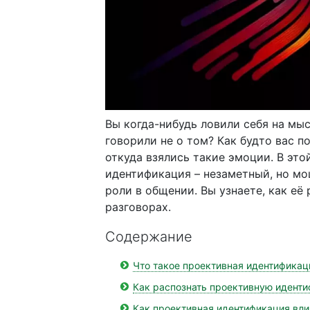
Вы когда-нибудь ловили себя на мыс
говорили не о том? Как будто вас п
откуда взялись такие эмоции. В это
идентификация – незаметный, но мо
роли в общении. Вы узнаете, как её
разговорах.
Содержание
Что такое проективная идентификац
Как распознать проективную идент
Как проективная идентификация вл