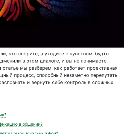
ли, что спорите, а уходите с чувством, будто
одменили в этом диалоге, и вы не понимаете,
й статье мы разберем, как работает проективная
щный процесс, способный незаметно перепутать
 распознать и вернуть себе контроль в сложных
ия?
ификацию в общении?
ияет на эмоциональный фон?