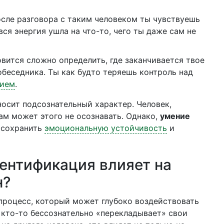
сле разговора с таким человеком ты чувствуешь
ся энергия ушла на что-то, чего ты даже сам не
вится сложно определить, где заканчивается твое
беседника. Ты как будто теряешь контроль над
нием
.
осит подсознательный характер. Человек,
ам может этого не осознавать. Однако,
умение
 сохранить
эмоциональную устойчивость
и
ентификация влияет на
н?
процесс, который может глубоко воздействовать
а кто-то бессознательно «перекладывает» свои