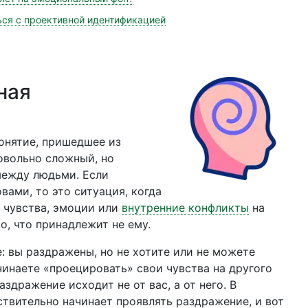
ься с проективной идентификацией
ная
онятие, пришедшее из
овольно сложный, но
между людьми. Если
ами, то это ситуация, когда
 чувства, эмоции или
внутренние конфликты
на
о, что принадлежит не ему.
: вы раздражены, но не хотите или не можете
чинаете «проецировать» свои чувства на другого
аздражение исходит не от вас, а от него. В
ствительно начинает проявлять раздражение, и вот