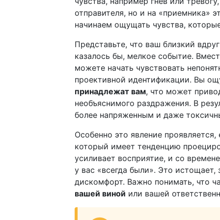
чувства, например гнев или тревогу,
отправителя, но и на «приемника» э
начинаем ощущать чувства, которые
Представьте, что ваш близкий вдруг
казалось бы, мелкое событие. Вмест
можете начать чувствовать непонят
проективной идентификации. Вы ощ
принадлежат вам
, что может приво
необъяснимого раздражения. В резу
более напряженным и даже токсичн
Особенно это явление проявляется, 
который имеет тенденцию проециро
усиливает восприятие, и со времене
у вас «всегда были». Это истощает,
дискомфорт. Важно понимать, что 
вашей виной
или вашей ответствен