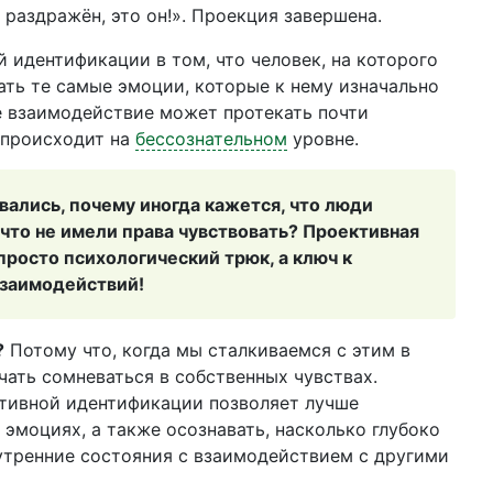
я раздражён, это он!». Проекция завершена.
й идентификации в том, что человек, на которого
ать те самые эмоции, которые к нему изначально
е взаимодействие может протекать почти
ё происходит на
бессознательном
уровне.
вались, почему иногда кажется, что люди
, что не имели права чувствовать? Проективная
просто психологический трюк, а ключ к
взаимодействий!
?
Потому что, когда мы сталкиваемся с этим в
ачать сомневаться в собственных чувствах.
тивной идентификации позволяет лучше
 эмоциях, а также осознавать, насколько глубоко
утренние состояния с взаимодействием с другими