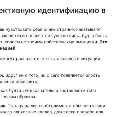
оективную идентификацию в
шь чувствовать себя очень странно: накатывают
ажение или появляется чувство вины, будто бы ты
ыть совсем не твоими собственными эмоциями.
Это
икацией
.
омогут распознать, что ты оказался в ситуации
и.
Вдруг ни с того, ни с сего появляется злость
ически объяснить.
как будто «подсознательно заставляет» тебя
еленным образом.
ся.
Ты ощущаешь необходимость объяснять свои
ничего плохого не сделал, даже если поводов для