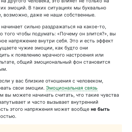
 на другого человека, это влияет не только на
тих эмоций. В таких ситуациях мы буквально
, возможно, даже не наши собственные.
 начинает сильно раздражаться на какое-то,
о того чтобы подумать: «Почему он злится?», вы
ное напряжение внутри себя. Это и есть эффект
ущаете чужие эмоции, как будто они
дить к появлению мрачного настроения или
льтате, общий эмоциональный фон становится
ым.
если у вас близкие отношения с человеком,
вать свои эмоции.
Эмоциональная связь
м вы можете начинать считать, что такие чувства
 запутывает и часто вызывает внутренний
часть этого напряжения может вообще
не быть
ностью.