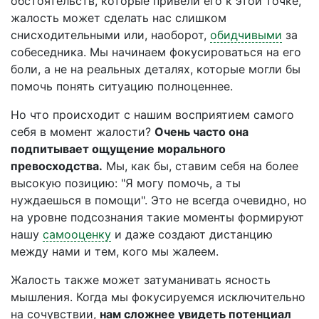
обстоятельств, которые привели его к этой точке,
жалость может сделать нас слишком
снисходительными или, наоборот,
обидчивыми
за
собеседника. Мы начинаем фокусироваться на его
боли, а не на реальных деталях, которые могли бы
помочь понять ситуацию полноценнее.
Но что происходит с нашим восприятием самого
себя в момент жалости?
Очень часто она
подпитывает ощущение морального
превосходства.
Мы, как бы, ставим себя на более
высокую позицию: "Я могу помочь, а ты
нуждаешься в помощи". Это не всегда очевидно, но
на уровне подсознания такие моменты формируют
нашу
самооценку
и даже создают дистанцию
между нами и тем, кого мы жалеем.
Жалость также может затуманивать ясность
мышления. Когда мы фокусируемся исключительно
на сочувствии,
нам сложнее увидеть потенциал