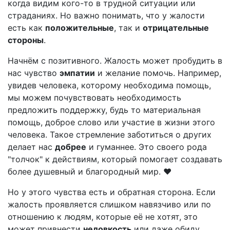
когда видим кого-то в трудной ситуации или
страданиях. Но важно понимать, что у жалости
есть как
положительные
, так и
отрицательные
стороны
.
Начнём с позитивного. Жалость может пробудить в
нас чувство
эмпатии
и желание помочь. Например,
увидев человека, которому необходима помощь,
мы можем почувствовать необходимость
предложить поддержку, будь то материальная
помощь, доброе слово или участие в жизни этого
человека. Такое стремление заботиться о других
делает нас
добрее
и гуманнее. Это своего рода
"толчок" к действиям, который помогает создавать
более душевный и благородный мир. ❤
Но у этого чувства есть и обратная сторона. Если
жалость проявляется слишком навязчиво или по
отношению к людям, которые её не хотят, это
может привнести
неловкость
или даже обиду.