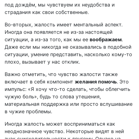
под дождём, мы чувствуем их неудобства и
страдания как свои собственные.
Во-вторых, жалость имеет ментальный аспект.
Иногда она появляется не из-за настоящей
ситуации, а из-за того, как мы ее
воображаем
.
Даже если мы никогда не оказывались в подобной
ситуации, умение представить, насколько кому-то
плохо, вызывает у нас отклик.
Важно отметить, что чувство жалости также
включает в себя компонент
желания помочь
. Это
импульс: «Я хочу что-то сделать, чтобы облегчить
чужую боль», будь то слова утешения,
материальная поддержка или просто вслушивание
в чужие проблемы.
Иногда жалость может восприниматься как
неоднозначное чувство. Некоторые видят в ней
знак снисходительности к другому. Однако на