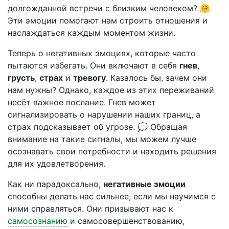
долгожданной встречи с близким человеком? 🤗
Эти эмоции помогают нам строить отношения и
наслаждаться каждым моментом жизни.
Теперь о негативных эмоциях, которые часто
пытаются избегать. Они включают в себя
гнев
,
грусть
,
страх
и
тревогу
. Казалось бы, зачем они
нам нужны? Однако, каждое из этих переживаний
несёт важное послание. Гнев может
сигнализировать о нарушении наших границ, а
страх подсказывает об угрозе. 💭 Обращая
внимание на такие сигналы, мы можем лучше
осознавать свои потребности и находить решения
для их удовлетворения.
Как ни парадоксально,
негативные эмоции
способны делать нас сильнее, если мы научимся с
ними справляться. Они призывают нас к
самосознанию
и самосовершенствованию,