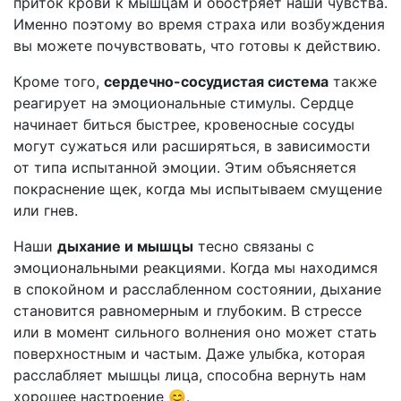
приток крови к мышцам и обостряет наши чувства.
Именно поэтому во время страха или возбуждения
вы можете почувствовать, что готовы к действию.
Кроме того,
сердечно-сосудистая система
также
реагирует на эмоциональные стимулы. Сердце
начинает биться быстрее, кровеносные сосуды
могут сужаться или расширяться, в зависимости
от типа испытанной эмоции. Этим объясняется
покраснение щек, когда мы испытываем смущение
или гнев.
Наши
дыхание и мышцы
тесно связаны с
эмоциональными реакциями. Когда мы находимся
в спокойном и расслабленном состоянии, дыхание
становится равномерным и глубоким. В стрессе
или в момент сильного волнения оно может стать
поверхностным и частым. Даже улыбка, которая
расслабляет мышцы лица, способна вернуть нам
хорошее настроение 😊.