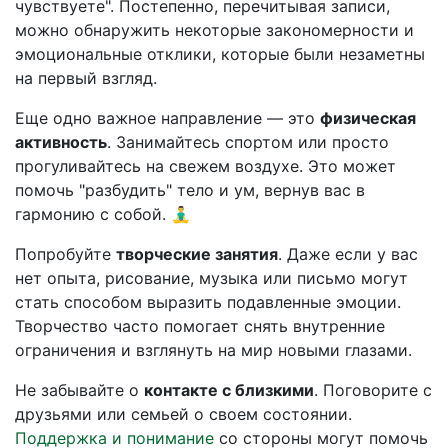
чувствуете". Постепенно, перечитывая записи,
можно обнаружить некоторые закономерности и
эмоциональные отклики, которые были незаметны
на первый взгляд.
Еще одно важное направление — это
физическая
активность
. Занимайтесь спортом или просто
прогуливайтесь на свежем воздухе. Это может
помочь "разбудить" тело и ум, вернув вас в
гармонию с собой. 🧘‍♂️
Попробуйте
творческие занятия
. Даже если у вас
нет опыта, рисование, музыка или письмо могут
стать способом выразить подавленные эмоции.
Творчество часто помогает снять внутренние
ограничения и взглянуть на мир новыми глазами.
Не забывайте о
контакте с близкими
. Поговорите с
друзьями или семьей о своем состоянии.
Поддержка и понимание
со стороны могут помочь