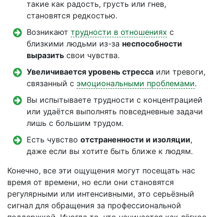
такие как радость, грусть или гнев,
становятся редкостью.
Возникают
трудности в отношениях
с
близкими людьми из-за
неспособности
выразить
свои чувства.
Увеличивается уровень стресса
или тревоги,
связанный с
эмоциональными проблемами
.
Вы испытываете трудности с концентрацией
или удаётся выполнять повседневные задачи
лишь с большим трудом.
Есть чувство
отстраненности и изоляции
,
даже если вы хотите быть ближе к людям.
Конечно, все эти ощущения могут посещать нас
время от времени, но если они становятся
регулярными или интенсивными, это серьёзный
сигнал для обращения за профессиональной