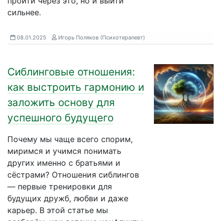
пройти через это, но и выйти
сильнее.
08.01.2025
Игорь Поляков (Психотерапевт)
Сиблинговые отношения:
как выстроить гармонию и
заложить основу для
успешного будущего
Почему мы чаще всего спорим,
миримся и учимся понимать
других именно с братьями и
сёстрами? Отношения сиблингов
— первые тренировки для
будущих дружб, любви и даже
карьер. В этой статье мы