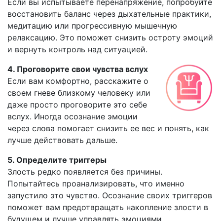
Если вы испытываете перенапряжение, попробуйте
восстановить баланс через дыхательные практики,
медитацию или прогрессивную мышечную
релаксацию. Это поможет снизить остроту эмоций
и вернуть контроль над ситуацией.
4. Проговорите свои чувства вслух
Если вам комфортно, расскажите о
своем гневе близкому человеку или
даже просто проговорите это себе
вслух. Иногда осознание эмоции
через слова помогает снизить ее вес и понять, как
лучше действовать дальше.
5. Определите триггеры
Злость редко появляется без причины.
Попытайтесь проанализировать, что именно
запустило это чувство. Осознание своих триггеров
поможет вам предотвращать накопление злости в
будущем и лучше управлять эмоциями.