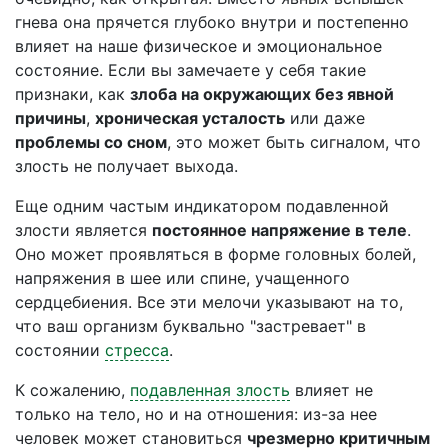
гнева она прячется глубоко внутри и постепенно
влияет на наше физическое и эмоциональное
состояние. Если вы замечаете у себя такие
признаки, как
злоба на окружающих без явной
причины
,
хроническая усталость
или даже
проблемы со сном
, это может быть сигналом, что
злость не получает выхода.
Еще одним частым индикатором подавленной
злости является
постоянное напряжение в теле
.
Оно может проявляться в форме головных болей,
напряжения в шее или спине, учащенного
сердцебиения. Все эти мелочи указывают на то,
что ваш организм буквально "застревает" в
состоянии
стресса
.
К сожалению,
подавленная злость
влияет не
только на тело, но и на отношения: из-за нее
человек может становиться
чрезмерно критичным