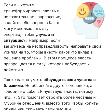
Если вы хотите
трансформировать злость в
положительное направление,
задайте себе вопрос: «Как я
могу использовать эту
энергию, чтобы
улучшить
ситуацию
?» Например, если
вы злитесь на несправедливость, направьте свои
усилия на то, чтобы внести какой-то вклад в
решение проблемы. В этом процессе злость
превращается в силу, которая побуждает к
действию.
Также важно уметь
обсуждать свои чувства с
близкими
. Не обвиняйте другого человека, а
говорите о себе: «Я чувствую злость, потому
что…». Это помогает строить более честные и
глубокие отношения, вместо того чтобы копить
обиды или скрывать свои эмоции.