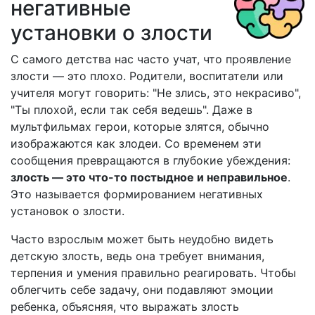
негативные
установки о злости
С самого детства нас часто учат, что проявление
злости — это плохо. Родители, воспитатели или
учителя могут говорить: "Не злись, это некрасиво",
"Ты плохой, если так себя ведешь". Даже в
мультфильмах герои, которые злятся, обычно
изображаются как злодеи. Со временем эти
сообщения превращаются в глубокие убеждения:
злость — это что-то постыдное и неправильное
.
Это называется формированием негативных
установок о злости.
Часто взрослым может быть неудобно видеть
детскую злость, ведь она требует внимания,
терпения и умения правильно реагировать. Чтобы
облегчить себе задачу, они подавляют эмоции
ребенка, объясняя, что выражать злость