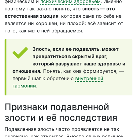
физическим и
психическим здоровьем
. Именно
поэтому так важно понять, что
злость — это
естественная эмоция
, которая сама по себе не
является ни хорошей, ни плохой: всё зависит от
того, как мы с ней обращаемся.
Злость, если ее подавлять, может
превратиться в скрытый враг,
который разрушает наше здоровье и
отношения.
Понять, как она формируется, —
первый шаг к обретению
внутренней
гармонии
.
Признаки подавленной
злости и её последствия
Подавленная злость часто проявляется не так
очевидно, как открытая. Вместо явных вспышек