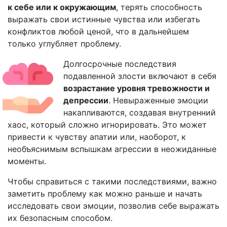
к себе или к окружающим
, терять способность
выражать свои истинные чувства или избегать
конфликтов любой ценой, что в дальнейшем
только углубляет проблему.
Долгосрочные последствия
подавленной злости включают в себя
возрастание уровня тревожности и
депрессии
. Невыраженные эмоции
накапливаются, создавая внутренний
хаос, который сложно игнорировать. Это может
привести к чувству апатии или, наоборот, к
необъяснимым вспышкам агрессии в неожиданные
моменты.
Чтобы справиться с такими последствиями, важно
заметить проблему как можно раньше и начать
исследовать свои эмоции, позволив себе выражать
их безопасным способом.