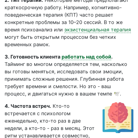
2. Тип терапии.
Некоторые методы предполагают
краткосрочную работу. Например, когнитивно-
поведенческая терапия (КПТ) часто решает
конкретные проблемы за 10–20 сессий. В то же
время психоанализ или
экзистенциальная терапия
могут быть открытым процессом без четких
временных рамок.
3. Готовность клиента
работать над собой
.
Тайминг во многом определяется тем, насколько
вы готовы меняться, исследовать свои эмоции,
принимать сложные решения. Глубинная работа
требует времени и смелости. Но это - ваш
процесс, и двигаться нужно в вашем темпе 🕊.
4. Частота встреч.
Кто-то
встречается с психологом
еженедельно, кто-то раз в две
недели, а кто-то - раз в месяц. Этот
ритм устанавливается совместно,