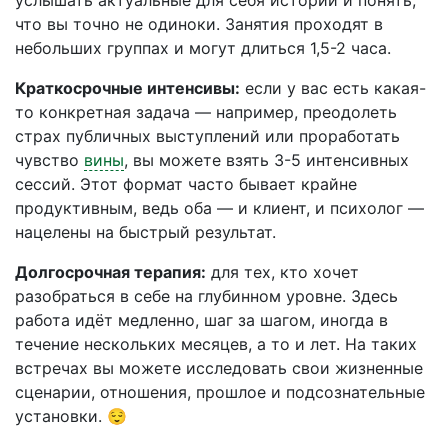
услышать актуальные для себя истории и понять,
что вы точно не одиноки. Занятия проходят в
небольших группах и могут длиться 1,5-2 часа.
Краткосрочные интенсивы:
если у вас есть какая-
то конкретная задача — например, преодолеть
страх публичных выступлений или проработать
чувство
вины
, вы можете взять 3-5 интенсивных
сессий. Этот формат часто бывает крайне
продуктивным, ведь оба — и клиент, и психолог —
нацелены на быстрый результат.
Долгосрочная терапия:
для тех, кто хочет
разобраться в себе на глубинном уровне. Здесь
работа идёт медленно, шаг за шагом, иногда в
течение нескольких месяцев, а то и лет. На таких
встречах вы можете исследовать свои жизненные
сценарии, отношения, прошлое и подсознательные
установки. 😌