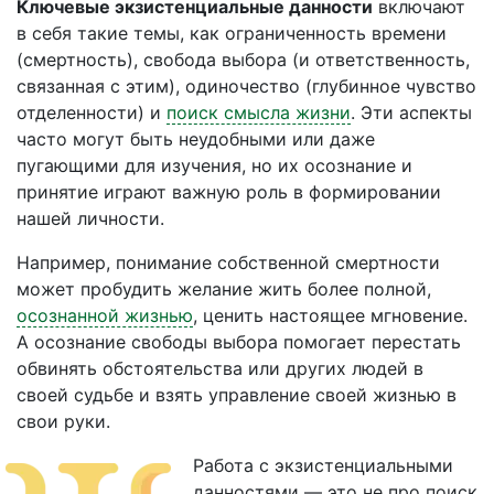
Ключевые экзистенциальные данности
включают
в себя такие темы, как ограниченность времени
(смертность), свобода выбора (и ответственность,
связанная с этим), одиночество (глубинное чувство
отделенности) и
поиск смысла жизни
. Эти аспекты
часто могут быть неудобными или даже
пугающими для изучения, но их осознание и
принятие играют важную роль в формировании
нашей личности.
Например, понимание собственной смертности
может пробудить желание жить более полной,
осознанной жизнью
, ценить настоящее мгновение.
А осознание свободы выбора помогает перестать
обвинять обстоятельства или других людей в
своей судьбе и взять управление своей жизнью в
свои руки.
Работа с экзистенциальными
данностями — это не про поиск