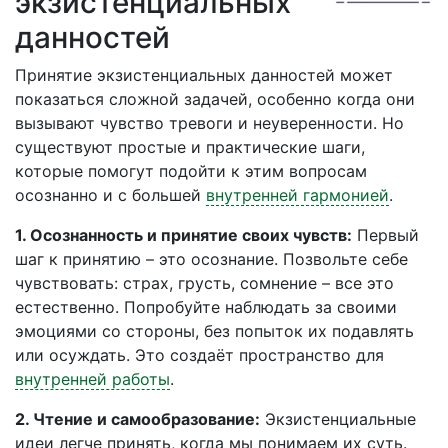
экзистенциальных
данностей
Принятие экзистенциальных данностей может
показаться сложной задачей, особенно когда они
вызывают чувство тревоги и неуверенности. Но
существуют простые и практические шаги,
которые помогут подойти к этим вопросам
осознанно и с большей
внутренней гармонией
.
1. Осознанность и принятие своих чувств:
Первый
шаг к принятию – это осознание. Позвольте себе
чувствовать: страх, грусть, сомнение – все это
естественно. Попробуйте наблюдать за своими
эмоциями со стороны, без попыток их подавлять
или осуждать. Это создаёт пространство для
внутренней работы
.
2. Чтение и самообразование:
Экзистенциальные
идеи легче принять, когда мы понимаем их суть.