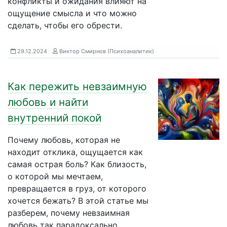
конфликты и ожидания влияют на
ощущение смысла и что можно
сделать, чтобы его обрести.
29.12.2024
Виктор Смирнов (Психоаналитик)
Как пережить невзаимную
любовь и найти
внутренний покой
Почему любовь, которая не
находит отклика, ощущается как
самая острая боль? Как близость,
о которой мы мечтаем,
превращается в груз, от которого
хочется бежать? В этой статье мы
разберем, почему невзаимная
любовь так парадоксально