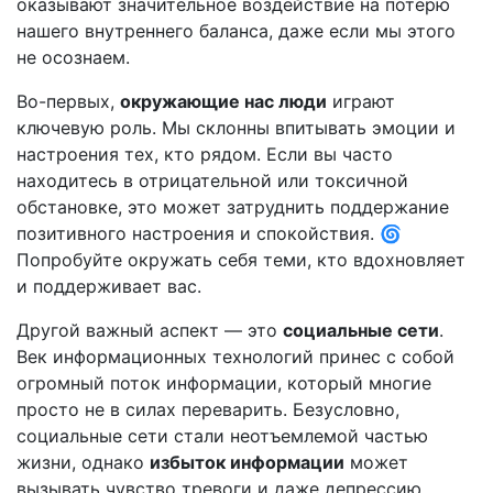
оказывают значительное воздействие на потерю
нашего внутреннего баланса, даже если мы этого
не осознаем.
Во-первых,
окружающие нас люди
играют
ключевую роль. Мы склонны впитывать эмоции и
настроения тех, кто рядом. Если вы часто
находитесь в отрицательной или токсичной
обстановке, это может затруднить поддержание
позитивного настроения и спокойствия. 🌀
Попробуйте окружать себя теми, кто вдохновляет
и поддерживает вас.
Другой важный аспект — это
социальные сети
.
Век информационных технологий принес с собой
огромный поток информации, который многие
просто не в силах переварить. Безусловно,
социальные сети стали неотъемлемой частью
жизни, однако
избыток информации
может
вызывать чувство тревоги и даже депрессию.