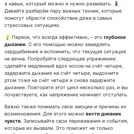
а навык, который можно и нужно развивать. 🧘‍♀️
Давайте разберём пару важных техник, которые
помогут обрести спокойствие даже в самых
стрессовых ситуациях.
💡 Первое, что всегда эффективно, – это
глубокое
дыхание
. С его помощью можно замедлить
сердцебиение и вспомнить, что текущая ситуация
не вечна. Попробуйте следующее упражнение:
сделайте медленный вдох носом на счёт четыре,
задержите дыхание на счёт четыре, выдохните
ртом тоже на счёт четыре и снова задержите
дыхание. Повторите этот цикл несколько раз, и вы
почувствуете, как напряжение начинает отступать.
Важно также понимать свои эмоции и причины их
возникновения. Для этого можно
вести дневник
чувств
. Записывайте свои переживания и события,
которые их вызвали. Это поможет не только