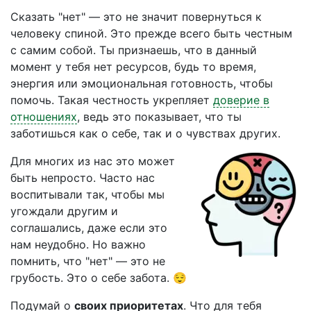
Сказать "нет" — это не значит повернуться к
человеку спиной. Это прежде всего быть честным
с самим собой. Ты признаешь, что в данный
момент у тебя нет ресурсов, будь то время,
энергия или эмоциональная готовность, чтобы
помочь. Такая честность укрепляет
доверие в
отношениях
, ведь это показывает, что ты
заботишься как о себе, так и о чувствах других.
Для многих из нас это может
быть непросто. Часто нас
воспитывали так, чтобы мы
угождали другим и
соглашались, даже если это
нам неудобно. Но важно
помнить, что "нет" — это не
грубость. Это о себе забота. 😌
Подумай о
своих приоритетах
. Что для тебя