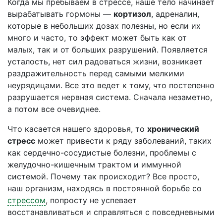
Когда мы пребываем в стрессе, наше тело начинает
вырабатывать гормоны —
кортизол
, адреналин,
которые в небольших дозах полезны, но если их
много и часто, то эффект может быть как от
малых, так и от больших разрушений. Появляется
усталость, нет сил радоваться жизни, возникает
раздражительность перед самыми мелкими
неурядицами. Все это ведет к тому, что постепенно
разрушается нервная система. Сначала незаметно,
а потом все очевиднее.
Что касается нашего здоровья, то
хронический
стресс
может привести к ряду заболеваний, таких
как сердечно-сосудистые болезни, проблемы с
желудочно-кишечным трактом и иммунной
системой. Почему так происходит? Все просто,
наш организм, находясь в постоянной борьбе со
стрессом
, попросту не успевает
восстанавливаться и справляться с повседневными