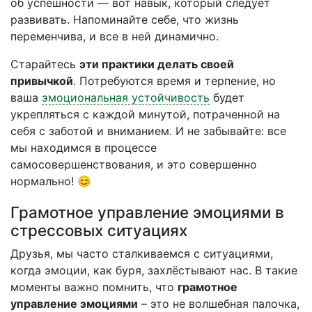
об успешности — вот навык, который следует
развивать. Напоминайте себе, что жизнь
переменчива, и все в ней динамично.
Старайтесь
эти практики делать своей
привычкой
. Потребуются время и терпение, но
ваша
эмоциональная устойчивость
будет
укрепляться с каждой минутой, потраченной на
себя с заботой и вниманием. И не забывайте: все
мы находимся в процессе
самосовершенствования, и это совершенно
нормально! 😊
Грамотное управление эмоциями в
стрессовых ситуациях
Друзья, мы часто сталкиваемся с ситуациями,
когда эмоции, как буря, захлёстывают нас. В такие
моменты важно помнить, что
грамотное
управление эмоциями
– это не волшебная палочка,