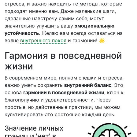
стресса, и важно находить те методы, которые
подходят именно вам. Даже маленькие шаги,
сделанные навстречу самим себе, могут
значительно улучшить вашу
эмоциональную
устойчивость
. Желаю вам всегда оставаться на
волне
внутреннего покоя
и гармонии! 🌟
Гармония в повседневной
жизни
В современном мире, полном спешки и стресса,
важно уметь сохранять
внутренний баланс
. Это
основа
гармонии в повседневной жизни
, ключ к
благополучию и удовлетворенности. Через
простые, но действенные практики, мы можем
культивировать это состояние каждый день.
Значение личных
границ и 'нет' в