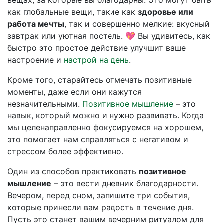
вещах, за которые вы благодарны. Это могут быть
как глобальные вещи, такие как
здоровье или
работа мечты
, так и совершенно мелкие: вкусный
завтрак или уютная постель. 💖 Вы удивитесь, как
быстро это простое действие улучшит ваше
настроение и
настрой на день
.
Кроме того, старайтесь отмечать позитивные
моменты, даже если они кажутся
незначительными.
Позитивное мышление
– это
навык, который можно и нужно развивать. Когда
мы целенаправленно фокусируемся на хорошем,
это помогает нам справляться с негативом и
стрессом более эффективно.
Один из способов практиковать
позитивное
мышление
– это вести дневник благодарности.
Вечером, перед сном, запишите три события,
которые принесли вам радость в течение дня.
Пусть это станет вашим вечерним ритуалом для