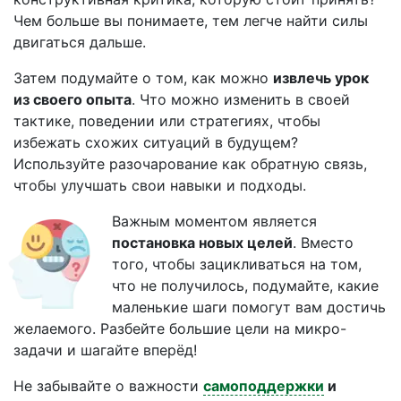
Чем больше вы понимаете, тем легче найти силы
двигаться дальше.
Затем подумайте о том, как можно
извлечь урок
из своего опыта
. Что можно изменить в своей
тактике, поведении или стратегиях, чтобы
избежать схожих ситуаций в будущем?
Используйте разочарование как обратную связь,
чтобы улучшать свои навыки и подходы.
Важным моментом является
постановка новых целей
. Вместо
того, чтобы зацикливаться на том,
что не получилось, подумайте, какие
маленькие шаги помогут вам достичь
желаемого. Разбейте большие цели на микро-
задачи и шагайте вперёд!
Не забывайте о важности
самоподдержки
и