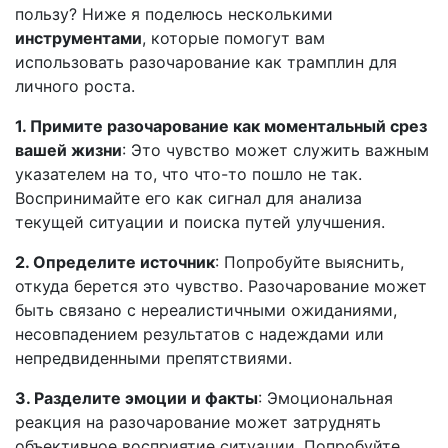
пользу? Ниже я поделюсь несколькими
инструментами
, которые помогут вам
использовать разочарование как трамплин для
личного роста.
1. Примите разочарование как моментальный срез
вашей жизни
: Это чувство может служить важным
указателем на то, что что-то пошло не так.
Воспринимайте его как сигнал для анализа
текущей ситуации и поиска путей улучшения.
2. Определите источник
: Попробуйте выяснить,
откуда берется это чувство. Разочарование может
быть связано с нереалистичными ожиданиями,
несовпадением результатов с надеждами или
непредвиденными препятствиями.
3. Разделите эмоции и факты
: Эмоциональная
реакция на разочарование может затруднять
объективное восприятие ситуации. Попробуйте