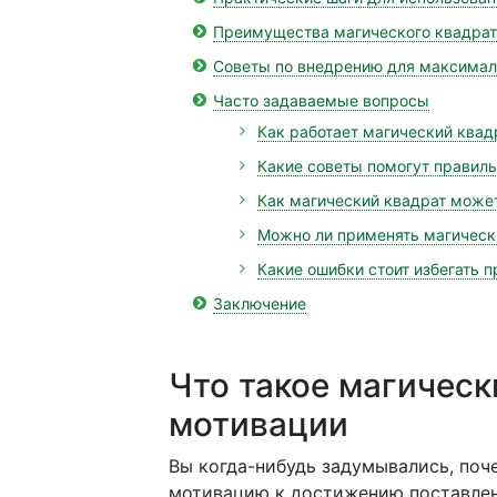
Преимущества магического квадрат
Советы по внедрению для максимал
Часто задаваемые вопросы
Как работает магический квад
Какие советы помогут правиль
Как магический квадрат може
Можно ли применять магическ
Какие ошибки стоит избегать 
Заключение
Что такое магическ
мотивации
Вы когда-нибудь задумывались, поч
мотивацию к достижению поставлен