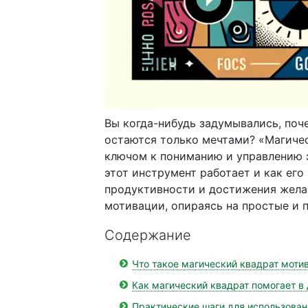
Вы когда-нибудь задумывались, поче
остаются только мечтами? «Магиче
ключом к пониманию и управлению э
этот инструмент работает и как ег
продуктивности и достижения жела
мотивации, опираясь на простые и 
Содержание
Что такое магический квадрат моти
Как магический квадрат помогает в
Практические шаги для использован