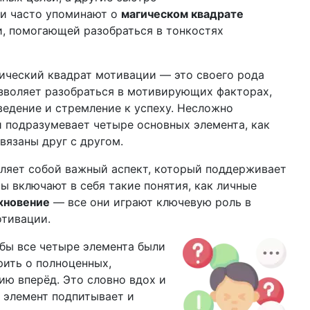
чи часто упоминают о
магическом квадрате
, помогающей разобраться в тонкостях
гический квадрат мотивации — это своего рода
зволяет разобраться в мотивирующих факторах,
едение и стремление к успеху. Несложно
ии подразумевает четыре основных элемента, как
вязаны друг с другом.
вляет собой важный аспект, который поддерживает
ы включают в себя такие понятия, как личные
хновение
— все они играют ключевую роль в
тивации.
обы все четыре элемента были
рить о полноценных,
ю вперёд. Это словно вдох и
 элемент подпитывает и