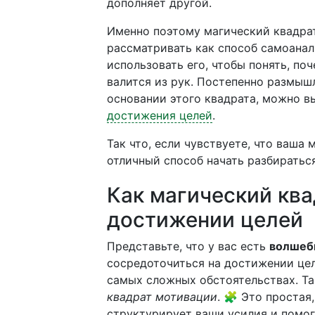
дополняет другой.
Именно поэтому магический квадра
рассматривать как способ самоанал
использовать его, чтобы понять, поч
валится из рук. Постепенно размы
основании этого квадрата, можно 
достижения целей
.
Так что, если чувствуете, что ваша
отличный способ начать разбираться
Как магический ква
достижении целей
Представьте, что у вас есть
волшеб
сосредоточиться на достижении цел
самых сложных обстоятельствах. Т
квадрат мотивации
. 🧩 Это простая
структурирует ваши усилия и помо