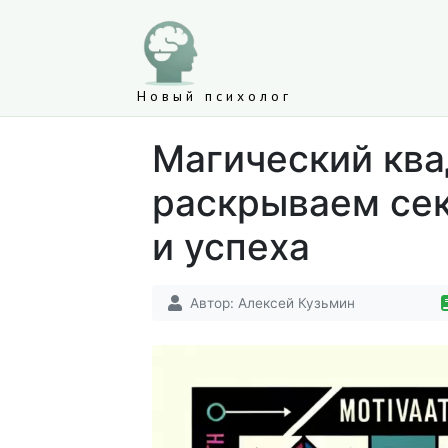
Новый психолог
Магический ква
раскрываем се
и успеха
Автор:
Алексей Кузьмин