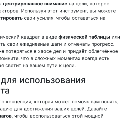
ая
центрированное внимание
на цели, которое
кторов. Используя этот инструмент, вы можете
ктировать
свои усилия, чтобы оставаться на
ический квадрат в виде
физической таблицы
или
ть свои ежедневные шаги и отмечать прогресс.
е потеряться в хаосе дел и придаёт облегчённое
помните, что в сложных моментах всегда есть
ая светит на вашем пути к цели.
 для использования
ата
о концепция, которая может помочь вам понять,
вацию для достижения ваших целей. Давайте
шагов
, чтобы воспользоваться этой мощной