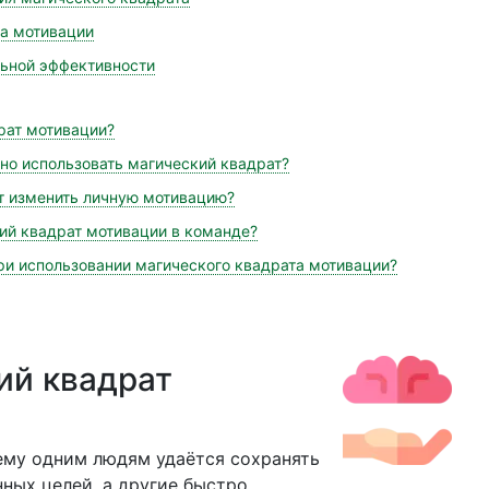
а мотивации
ьной эффективности
рат мотивации?
но использовать магический квадрат?
т изменить личную мотивацию?
ий квадрат мотивации в команде?
при использовании магического квадрата мотивации?
ий квадрат
ему одним людям удаётся сохранять
ных целей, а другие быстро