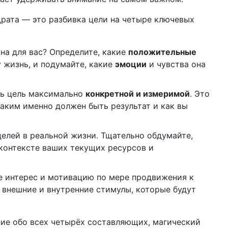
рата — это разбивка цели на четыре ключевых
жна для вас? Определите, какие
положительные
 жизнь, и подумайте, какие
эмоции
и чувства она
ть цель максимально
конкретной и измеримой
. Это
аким именно должен быть результат и как вы
елей в реальной жизни. Тщательно обдумайте,
контексте ваших текущих ресурсов и
те интерес и мотивацию по мере продвижения к
, внешние и внутренние стимулы, которые будут
ение обо всех четырёх составляющих, магический