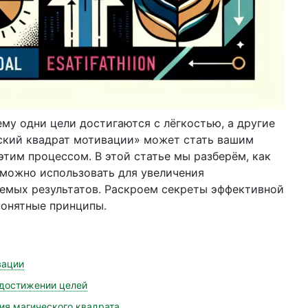
му одни цели достигаются с лёгкостью, а другие
ский квадрат мотивации» может стать вашим
тим процессом. В этой статье мы разберём, как
о можно использовать для увеличения
емых результатов. Раскроем секреты эффективной
понятные принципы.
вации
 достижении целей
ия магического квадрата