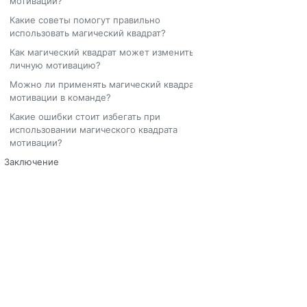
мотивации?
Какие советы помогут правильно
использовать магический квадрат?
Как магический квадрат может изменить
личную мотивацию?
Можно ли применять магический квадрат
мотивации в команде?
Какие ошибки стоит избегать при
использовании магического квадрата
мотивации?
Заключение