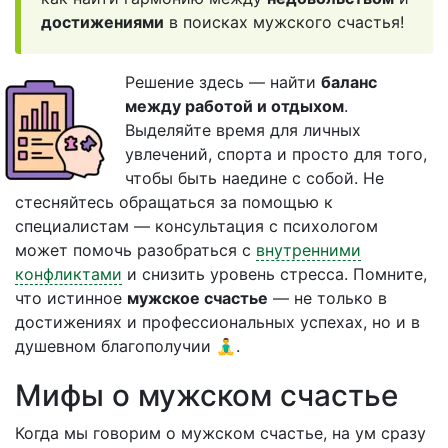
достижениями
в поисках мужского счастья!
Решение здесь — найти
баланс
между работой и отдыхом
.
Выделяйте время для личных
увлечений, спорта и просто для того,
чтобы быть наедине с собой. Не
стесняйтесь обращаться за помощью к
специалистам — консультация с психологом
может помочь разобраться с
внутренними
конфликтами
и снизить уровень стресса. Помните,
что истинное
мужское счастье
— не только в
достижениях и профессиональных успехах, но и в
душевном благополучии 🧘‍♂️.
Мифы о мужском счастье
Когда мы говорим о мужском счастье, на ум сразу