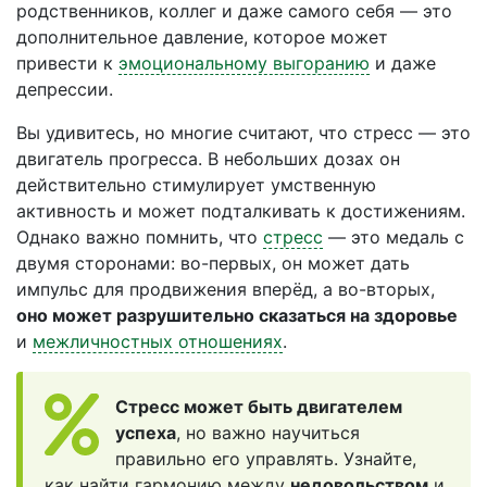
родственников, коллег и даже самого себя — это
дополнительное давление, которое может
привести к
эмоциональному выгоранию
и даже
депрессии.
Вы удивитесь, но многие считают, что стресс — это
двигатель прогресса. В небольших дозах он
действительно стимулирует умственную
активность и может подталкивать к достижениям.
Однако важно помнить, что
стресс
— это медаль с
двумя сторонами: во-первых, он может дать
импульс для продвижения вперёд, а во-вторых,
оно может разрушительно сказаться на здоровье
и
межличностных отношениях
.
Стресс может быть двигателем
успеха
, но важно научиться
правильно его управлять. Узнайте,
как найти гармонию между
недовольством
и