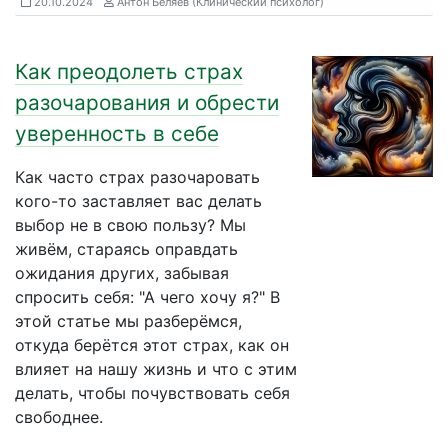
20.10.2024
Антон Беляев (Клинический психолог)
Как преодолеть страх
разочарования и обрести
уверенность в себе
Как часто страх разочаровать
кого-то заставляет вас делать
выбор не в свою пользу? Мы
живём, стараясь оправдать
ожидания других, забывая
спросить себя: "А чего хочу я?" В
этой статье мы разберёмся,
откуда берётся этот страх, как он
влияет на нашу жизнь и что с этим
делать, чтобы почувствовать себя
свободнее.