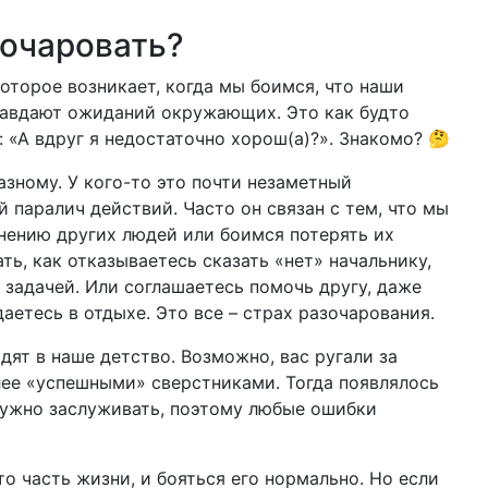
зочаровать?
которое возникает, когда мы боимся, что наши
равдают ожиданий окружающих. Это как будто
 «А вдруг я недостаточно хорош(а)?». Знакомо? 🤔
азному. У кого-то это почти незаметный
й паралич действий. Часто он связан с тем, что мы
нению других людей или боимся потерять их
ть, как отказываетесь сказать «нет» начальнику,
 задачей. Или соглашаетесь помочь другу, даже
аетесь в отдыхе. Это все – страх разочарования.
дят в наше детство. Возможно, вас ругали за
лее «успешными» сверстниками. Тогда появлялось
нужно заслуживать, поэтому любые ошибки
о часть жизни, и бояться его нормально. Но если