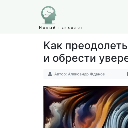
Новый психолог
Как преодолеть
и обрести увер
Автор:
Александр Жданов