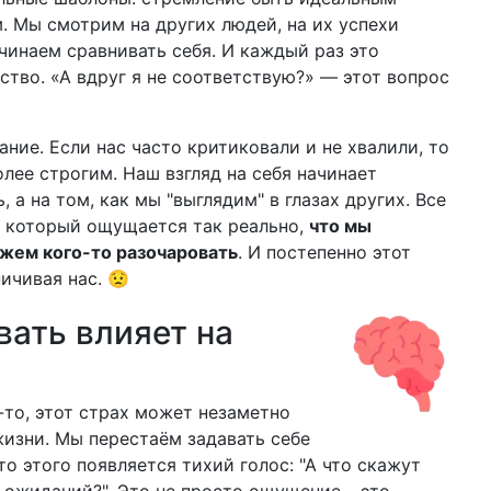
. Мы смотрим на других людей, на их успехи
ачинаем сравнивать себя. И каждый раз это
ство. «А вдруг я не соответствую?» — этот вопрос
ание. Если нас часто критиковали и не хвалили, то
лее строгим. Наш взгляд на себя начинает
, а на том, как мы "выглядим" в глазах других. Все
а, который ощущается так реально,
что мы
ожем кого-то разочаровать
. И постепенно этот
ичивая нас. 😟
вать влияет на
-то, этот страх может незаметно
изни. Мы перестаём задавать себе
то этого появляется тихий голос: "А что скажут