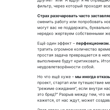
другие?" или "А вдруг я не оправда
фильтр, через который проходят вс
Страх разочаровать часто заставляе
сменить работу или попробовать нов
могут вас не поддержать, буквально
нередко жертвуем собственными жел
Ещё один эффект –
перфекционизм.
тратить огромное количество времен
простая задача превращается в не
выполнение будут критиковать. Итог
неудовлетворённости собой.
Но что ещё хуже –
мы иногда отказы
проект, стартап или путешествие ме
"режиме ожидания", если внутри нас 
это бред?" Разрыв между тем, что мы
кажется, от нас ждут, может создав