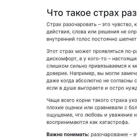
Что такое страх ра
Страх разочаровать – это чувство, 
действия, слова или решения не оп
внутренний голос постоянно шепчет:
Этот страх может проявляться по-р
дискомфорт, а у кого-то – настоящи
слишком сильно привязываемся к м
доверие. Например, вы могли замеча
даже когда абсолютно не согласны с
если в душе выгораете и остро нужд
Чаще всего корни такого страха ухо
плохие оценки или сравнивали с бо
ощущение, что любовь и уважение 
воспринимаются как катастрофа.
Важно понимать:
разочарование – эт