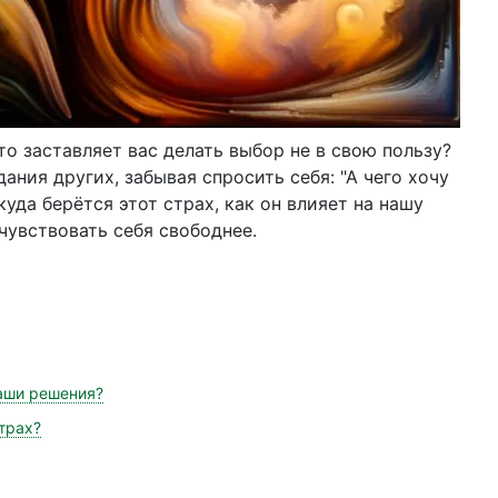
то заставляет вас делать выбор не в свою пользу?
ния других, забывая спросить себя: "А чего хочу
куда берётся этот страх, как он влияет на нашу
очувствовать себя свободнее.
наши решения?
страх?