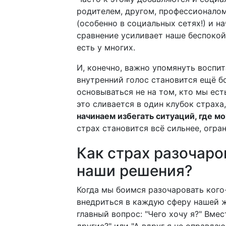
родителем, другом, профессионалом
(особенно в социальных сетях!) и н
сравнение усиливает наше беспокой
есть у многих.
И, конечно, важно упомянуть воспит
внутренний голос становится ещё бо
основываться не на том, кто мы есть
это сливается в один клубок страх
начинаем избегать ситуаций, где м
страх становится всё сильнее, огран
Как страх разочаро
наши решения?
Когда мы боимся разочаровать кого
внедриться в каждую сферу нашей ж
главный вопрос: "Чего хочу я?" Вмес