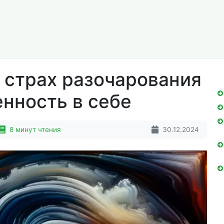
 страх разочарования
енность в себе
8 минут чтения
30.12.2024