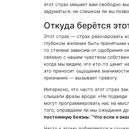
этот страх мешает вам свободно вы
задуматься, не слишком ли вы позв
Откуда берётся это
Этот страх — страх разочаровать к
глубоком желании быть принятыми 
то степени зависим от одобрения о
связано с нашим чувством собствен
когда мы видим, что кто-то ценит н
это приносит ощущение значимости.
признание — вызывает тревогу.
Интересно, что часто этот страх за
слышали фразы вроде: «Не подведи 
могут программировать нас на мысл
того, оправдаем ли мы ожидания др
постоянную боязнь: “Что если я ок
Часто к этому добавляются и соци