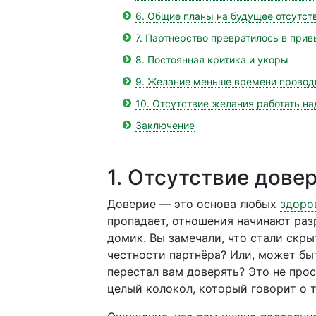
6. Общие планы на будущее отсутст
7. Партнёрство превратилось в при
8. Постоянная критика и укоры
9. Желание меньше времени провод
10. Отсутствие желания работать н
Заключение
1. Отсутствие дове
Доверие — это основа любых
здоро
пропадает, отношения начинают раз
домик. Вы замечали, что стали скры
честности партнёра? Или, может быт
перестал вам доверять? Это не про
целый колокол, который говорит о 