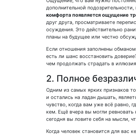
Ощущение, что вам нужно постоянно
дополнительной подозрительности,
комфорта появляется ощущение тре
друг друга, просматриваете перепи
осуждения. Это действительно ранит
планы на будущее или честно обсуж
Если отношения заполнены обманом 
есть ли шанс восстановить доверие?
чем продолжать страдать в иллюзия
2. Полное безразли
Одним из самых ярких признаков то
и остались на ладан дышать, являе
чувство, когда вам уже всё равно, г
кем. Ещё вчера вы могли ревновать
сегодня вы ловите себя на мысли, ч
Когда человек становится для вас к