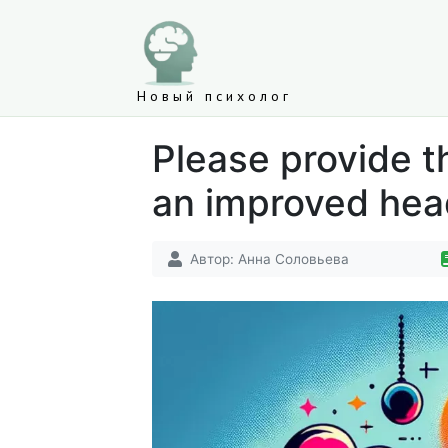
Новый психолог
Please provide th
an improved headl
Автор:
Анна Соловьева