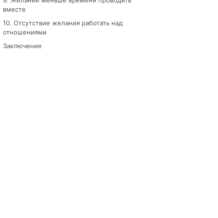
9. Желание меньше времени проводить
вместе
10. Отсутствие желания работать над
отношениями
Заключение