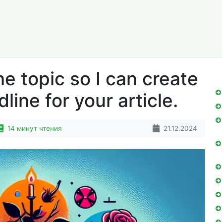
e topic so I can create
ine for your article.
14 минут чтения
21.12.2024