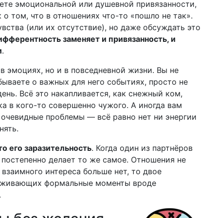
вуете эмоциональной или душевной привязанности,
 о том, что в отношениях что-то «пошло не так».
вства (или их отсутствие), но даже обсуждать это
ифферентность заменяет и привязанность, и
и
.
в эмоциях, но и в повседневной жизни. Вы не
абываете о важных для него событиях, просто не
день. Всё это накапливается, как снежный ком,
а в кого-то совершенно чужого. А иногда вам
 очевидные проблемы — всё равно нет ни энергии
нять.
о его заразительность
. Когда один из партнёров
постепенно делает то же самое. Отношения не
 взаимного интереса больше нет, то двое
реживающих формальные моменты вроде
.