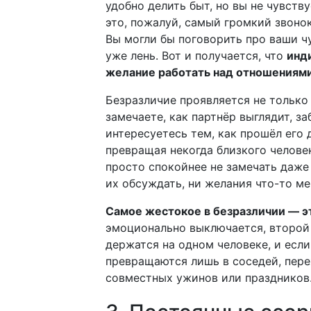
удобно делить быт, но вы не чувст
это, пожалуй, самый громкий звонок
Вы могли бы поговорить про ваши чу
уже лень. Вот и получается, что
инд
желание работать над отношениям
Безразличие проявляется не только 
замечаете, как партнёр выглядит, з
интересуетесь тем, как прошёл его 
превращая некогда близкого человек
просто спокойнее не замечать даже
их обсуждать, ни желания что-то ме
Самое жестокое в безразличии — эт
эмоционально выключается, второй 
держатся на одном человеке, и если
превращаются лишь в соседей, пе
совместных ужинов или праздников