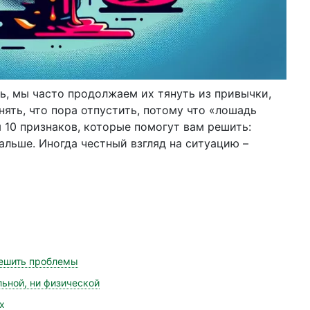
ь, мы часто продолжаем их тянуть из привычки,
нять, что пора отпустить, потому что «лошадь
 10 признаков, которые помогут вам решить:
альше. Иногда честный взгляд на ситуацию –
решить проблемы
льной, ни физической
х