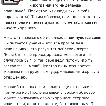
никогда ничего не делаешь
правильно", "Посмотри, как люди лучше тебя
справляются". Таким образом, самооценка жертвы
падает, она начинает думать, что не заслуживает
ничего хорошего.
Не стоит забывать об использовании
чувства вины
.
Он пытается убедить, что все проблемы в
отношениях – это результат действий жертвы:
"Если бы ты не провоцировала меня, этого не
случилось бы", "Я так себя веду, потому что ты
заставляешь меня". Чувство вины становится
мощным инструментом, удерживающим жертву в
отношениях.
Но наиболее опасным является цикл "насилие-
примирение". После вспышек агрессии абьюзер
может показывать свою "хорошую" сторону:
извиняться, дарить подарки, быть ласковым. Это