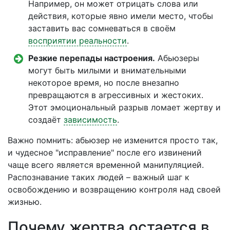
Например, он может отрицать слова или
действия, которые явно имели место, чтобы
заставить вас сомневаться в своём
восприятии реальности
.
Резкие перепады настроения.
Абьюзеры
могут быть милыми и внимательными
некоторое время, но после внезапно
превращаются в агрессивных и жестоких.
Этот эмоциональный разрыв ломает жертву и
создаёт
зависимость
.
Важно помнить: абьюзер не изменится просто так,
и чудесное "исправление" после его извинений
чаще всего является временной манипуляцией.
Распознавание таких людей – важный шаг к
освобождению и возвращению контроля над своей
жизнью.
Почему жертва остается в