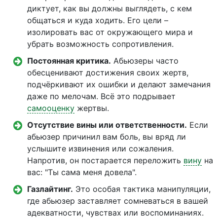
диктует, как вы должны выглядеть, с кем
общаться и куда ходить. Его цели –
изолировать вас от окружающего мира и
убрать возможность сопротивления.
Постоянная критика.
Абьюзеры часто
обесценивают достижения своих жертв,
подчёркивают их ошибки и делают замечания
даже по мелочам. Всё это подрывает
самооценку
жертвы.
Отсутствие вины или ответственности.
Если
абьюзер причинил вам боль, вы вряд ли
услышите извинения или сожаления.
Напротив, он постарается переложить
вину
на
вас: "Ты сама меня довела".
Газлайтинг.
Это особая тактика манипуляции,
где абьюзер заставляет сомневаться в вашей
адекватности, чувствах или воспоминаниях.