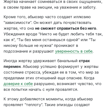
Жертва начинает сомневаться в своих ощущениях,
в своем праве на эмоции, на уважение и заботу.
Кроме того, абьюзер часто создает иллюзию
"зависимости". Он может дать почувствовать
жертве, что она
не сможет справиться без него
.
Убеждения вроде "Никто не будет любить тебя так,
как я", "Ты без меня останешься одной" или "Ты
никому больше не нужна" проникают в
подсознание и разрушают
уверенность в себе
.
Иногда жертву удерживает банальный
страх
перемен
. Абьюзер успешно формирует у жертвы
состояние стресса, убеждая ее в том, что мир за
пределами этих отношений еще опаснее. Когда
доверие к себе
разрушено, возникает чувство, что
все попытки начать с нуля провалятся.
К этому добавляются моменты, когда абьюзер
проявляет "теплоту". Такие эпизоды создают