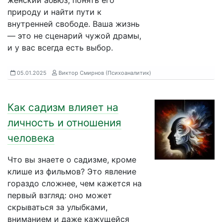
женский абьюз, понять его
природу и найти пути к
внутренней свободе. Ваша жизнь
— это не сценарий чужой драмы,
и у вас всегда есть выбор.
05.01.2025
Виктор Смирнов (Психоаналитик)
Как садизм влияет на
личность и отношения
человека
Что вы знаете о садизме, кроме
клише из фильмов? Это явление
гораздо сложнее, чем кажется на
первый взгляд: оно может
скрываться за улыбками,
вниманием и даже кажущейся