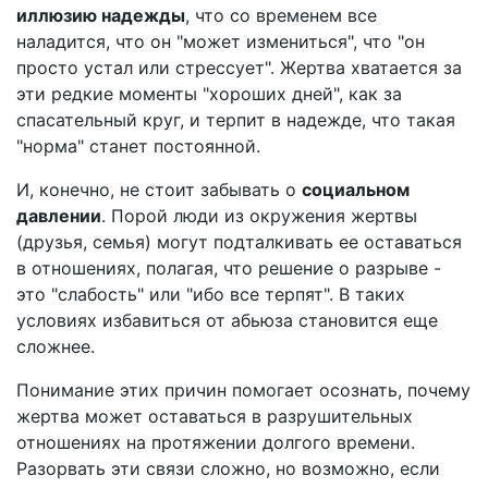
иллюзию надежды
, что со временем все
наладится, что он "может измениться", что "он
просто устал или стрессует". Жертва хватается за
эти редкие моменты "хороших дней", как за
спасательный круг, и терпит в надежде, что такая
"норма" станет постоянной.
И, конечно, не стоит забывать о
социальном
давлении
. Порой люди из окружения жертвы
(друзья, семья) могут подталкивать ее оставаться
в отношениях, полагая, что решение о разрыве -
это "слабость" или "ибо все терпят". В таких
условиях избавиться от абьюза становится еще
сложнее.
Понимание этих причин помогает осознать, почему
жертва может оставаться в разрушительных
отношениях на протяжении долгого времени.
Разорвать эти связи сложно, но возможно, если