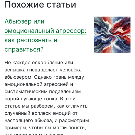
Похожие статьи
Абьюзер или
эмоциональный агрессор:
как распознать и
справиться?
Не каждое оскорбление или
вспышка гнева делает человека
абьюзером. Однако грань между
эмоциональной агрессией и
систематическим подавлением
порой пугающе тонка. В этой
статье мы разберем, как отличить
случайный всплеск эмоций от
настоящего абьюза, и рассмотрим
примеры, чтобы вы могли понять,
что происходит в ваших