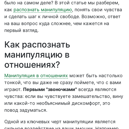
было на самом деле? В этой статье мы разберем,
как
распознать манипуляцию
, понять свои чувства
и сделать шаг к личной свободе. Возможно, ответ
на ваш вопрос куда сложнее, чем кажется на
первый взгляд.
Как распознать
манипуляцию в
отношениях?
Манипуляция в отношениях
может быть настолько
тонкой, что вы даже не сразу поймете, что с вами
играют.
Первыми "звоночками"
всегда являются
чувства: если вы чувствуете замешательство, вину
или какой-то необъяснимый дискомфорт, это
повод задуматься.
Одной из ключевых черт манипуляции является
сильное воздействие на ваши эмоции. Например,