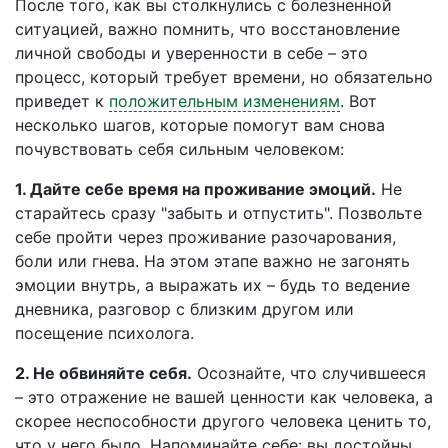
После того, как вы столкнулись с болезненной
ситуацией, важно помнить, что восстановление
личной свободы и уверенности в себе – это
процесс, который требует времени, но обязательно
приведет к
положительным изменениям
. Вот
несколько шагов, которые помогут вам снова
почувствовать себя сильным человеком:
1. Дайте себе время на проживание эмоций.
Не
старайтесь сразу "забыть и отпустить". Позвольте
себе пройти через проживание разочарования,
боли или гнева. На этом этапе важно не загонять
эмоции внутрь, а выражать их – будь то ведение
дневника, разговор с близким другом или
посещение психолога.
2. Не обвиняйте себя.
Осознайте, что случившееся
– это отражение не вашей ценности как человека, а
скорее неспособности другого человека ценить то,
что у него было. Напоминайте себе: вы достойны