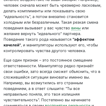
человек сначала может быть чрезмерно ласковым,
делать комплименты или показывать свою
"идеальность", а потом внезапно становится
холодным или безразличным. Такая резкая смена
поведения вызывает у вас чувство
вины
или
желание вернуть "идеального" партнера.
Поведение такого рода называется
"эффектом
качелей"
, и манипуляторы используют его, чтобы
контролировать чувства другого человека.
Еще один признак – это постоянное смещение
ответственности. Манипулятор редко признаёт
свои ошибки, зато всегда сможет объяснить, что в
сложившейся ситуации виноваты именно вы.
Например, вы возмутились его странным
поведением, а в ответ слышите: "Ты все
неправильно поняла, это твоя излишняя
чувствительность". Постепенно вы начинаете
сомневаться в своем
восприятии реальности
и