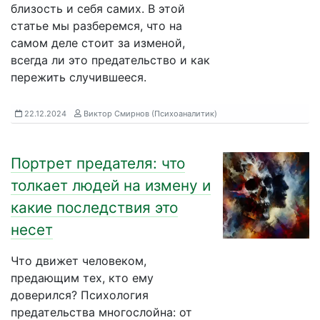
близость и себя самих. В этой
статье мы разберемся, что на
самом деле стоит за изменой,
всегда ли это предательство и как
пережить случившееся.
22.12.2024
Виктор Смирнов (Психоаналитик)
Портрет предателя: что
толкает людей на измену и
какие последствия это
несет
Что движет человеком,
предающим тех, кто ему
доверился? Психология
предательства многослойна: от