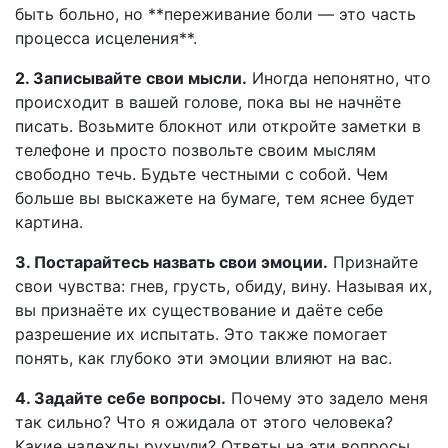
быть больно, но **переживание боли — это часть
процесса исцеления**.
2. Записывайте свои мысли.
Иногда непонятно, что
происходит в вашей голове, пока вы не начнёте
писать. Возьмите блокнот или откройте заметки в
телефоне и просто позвольте своим мыслям
свободно течь. Будьте честными с собой. Чем
больше вы выскажете на бумаге, тем яснее будет
картина.
3. Постарайтесь назвать свои эмоции.
Признайте
свои чувства: гнев, грусть, обиду, вину. Называя их,
вы признаёте их существование и даёте себе
разрешение их испытать. Это также помогает
понять, как глубоко эти эмоции влияют на вас.
4. Задайте себе вопросы.
Почему это задело меня
так сильно? Что я ожидала от этого человека?
Какие надежды рухнули? Ответы на эти вопросы