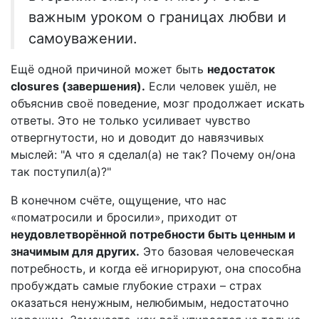
важным уроком о границах любви и
самоуважении.
Ещё одной причиной может быть
недостаток
closures (завершения).
Если человек ушёл, не
объяснив своё поведение, мозг продолжает искать
ответы. Это не только усиливает чувство
отвергнутости, но и доводит до навязчивых
мыслей: "А что я сделал(а) не так? Почему он/она
так поступил(а)?"
В конечном счёте, ощущение, что нас
«поматросили и бросили», приходит от
неудовлетворённой потребности быть ценным и
значимым для других.
Это базовая человеческая
потребность, и когда её игнорируют, она способна
пробуждать самые глубокие страхи – страх
оказаться ненужным, нелюбимым, недостаточно