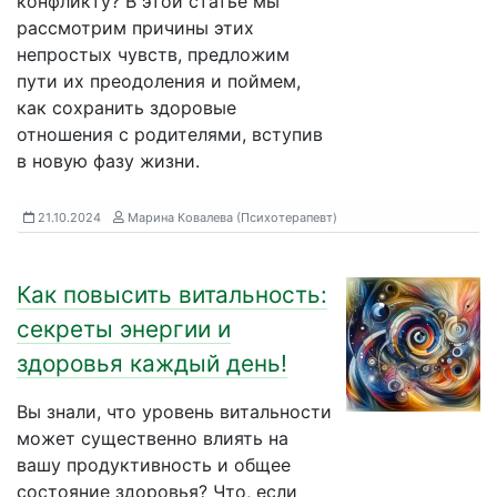
конфликту? В этой статье мы
рассмотрим причины этих
непростых чувств, предложим
пути их преодоления и поймем,
как сохранить здоровые
отношения с родителями, вступив
в новую фазу жизни.
21.10.2024
Марина Ковалева (Психотерапевт)
Как повысить витальность:
секреты энергии и
здоровья каждый день!
Вы знали, что уровень витальности
может существенно влиять на
вашу продуктивность и общее
состояние здоровья? Что, если