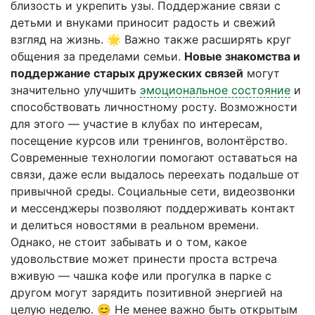
близость и укрепить узы. Поддержание связи с
детьми и внуками приносит радость и свежий
взгляд на жизнь. 🌟 Важно также расширять круг
общения за пределами семьи.
Новые знакомства и
поддержание старых дружеских связей
могут
значительно улучшить
эмоциональное состояние
и
способствовать личностному росту. Возможности
для этого — участие в клубах по интересам,
посещение курсов или тренингов, волонтёрство.
Современные технологии помогают оставаться на
связи, даже если выдалось переехать подальше от
привычной среды. Социальные сети, видеозвонки
и мессенджеры позволяют поддерживать контакт
и делиться новостями в реальном времени.
Однако, не стоит забывать и о том, какое
удовольствие может принести проста встреча
вживую — чашка кофе или прогулка в парке с
другом могут зарядить позитивной энергией на
целую неделю. 😊 Не менее важно быть открытым