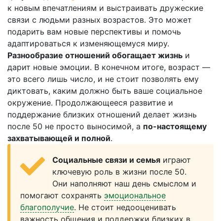
к новым впечатлениям и выстраивать дружеские
связи с людьми разных возрастов. Это может
подарить вам новые перспективы и помочь
адаптироваться к изменяющемуся миру.
Разнообразие отношений обогащает жизнь
и
дарит новые эмоции. В конечном итоге, возраст —
это всего лишь число, и не стоит позволять ему
диктовать, каким должно быть ваше социальное
окружение. Продолжающееся развитие и
поддержание близких отношений делает жизнь
после 50 не просто выносимой, а
по-настоящему
захватывающей и полной
.
Социальные связи и семья
играют
ключевую роль в жизни после 50.
Они наполняют наш день смыслом и
помогают сохранять
эмоциональное
благополучие
. Не стоит недооценивать
важность общения и поддержки близких в