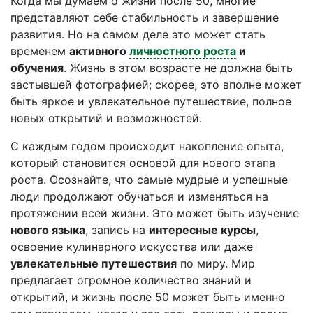
Когда мы думаем о жизни после 50, многие
представляют себе стабильность и завершение
развития. Но на самом деле это может стать
временем
активного
личностного роста
и
обучения
. Жизнь в этом возрасте не должна быть
застывшей фотографией; скорее, это вполне может
быть яркое и увлекательное путешествие, полное
новых открытий и возможностей.
С каждым годом происходит накопление опыта,
который становится основой для нового этапа
роста. Осознайте, что самые мудрые и успешные
люди продолжают обучаться и изменяться на
протяжении всей жизни. Это может быть изучение
нового языка
, запись на
интересные курсы
,
освоение кулинарного искусства или даже
увлекательные путешествия
по миру. Мир
предлагает огромное количество знаний и
открытий, и жизнь после 50 может быть именно