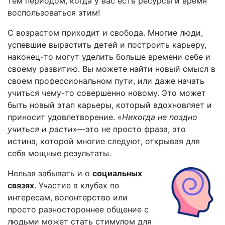
тем периодом, когда у вас есть ресурсы и время
воспользоваться этим!
С возрастом приходит и свобода. Многие люди,
успевшие вырастить детей и построить карьеру,
наконец-то могут уделить больше времени себе и
своему развитию. Вы можете найти новый смысл в
своем профессиональном пути, или даже начать
учиться чему-то совершенно новому. Это может
быть новый этап карьеры, который вдохновляет и
приносит удовлетворение. «
Никогда не поздно
учиться и расти
»—это не просто фраза, это
истина, которой многие следуют, открывая для
себя мощные результаты.
Нельзя забывать и о
социальных
связях
. Участие в клубах по
интересам, волонтерство или
просто разностороннее общение с
людьми может стать стимулом для