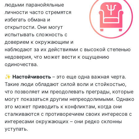
людьми паранойяльные
личности часто стремятся
избегать обмана и
открытости. Они могут
испытывать сложность с
доверием к окружающим и
наблюдают за их действиями с высокой степенью
недоверия, что может вести к ощущению
одиночества.
✨
Настойчивость
– это еще одна важная черта.
Такие люди обладают силой воли и стойкостью,
что позволяет им преодолевать преграды, которые
могут показаться другим непреодолимыми. Однако
это может приводить к конфликтам, когда они
сталкиваются с противоречием своих интересов с
интересами окружающих – они редко склонны
уступать.