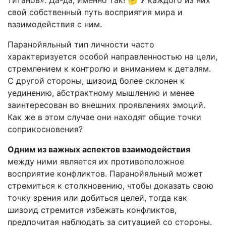
титанов». Да-да, именно так! 🤔 У каждого из них
свой собственный путь восприятия мира и
взаимодействия с ним.
Паранойяльный тип личности часто
характеризуется особой направленностью на цели,
стремлением к контролю и вниманием к деталям.
С другой стороны, шизоид более склонен к
уединению, абстрактному мышлению и менее
заинтересован во внешних проявлениях эмоций.
Как же в этом случае они находят общие точки
соприкосновения?
Одним из важных аспектов взаимодействия
между ними является их противоположное
восприятие конфликтов. Паранойяльный может
стремиться к столкновению, чтобы доказать свою
точку зрения или добиться целей, тогда как
шизоид стремится избежать конфликтов,
предпочитая наблюдать за ситуацией со стороны.