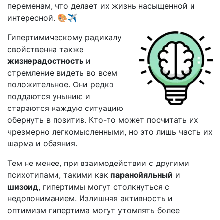
переменам, что делает их жизнь насыщенной и
интересной. 🎨✈️
Гипертимическому радикалу
свойственна также
жизнерадостность
и
стремление видеть во всем
положительное. Они редко
поддаются унынию и
стараются каждую ситуацию
обернуть в позитив. Кто-то может посчитать их
чрезмерно легкомысленными, но это лишь часть их
шарма и обаяния.
Тем не менее, при взаимодействии с другими
психотипами, такими как
паранойяльный
и
шизоид
, гипертимы могут столкнуться с
недопониманием. Излишняя активность и
оптимизм гипертима могут утомлять более