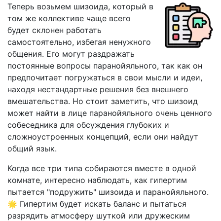
Теперь возьмем шизоида, который в
том же коллективе чаще всего
будет склонен работать
самостоятельно, избегая ненужного
общения. Его могут раздражать
постоянные вопросы паранойяльного, так как он
предпочитает погружаться в свои мысли и идеи,
находя нестандартные решения без внешнего
вмешательства. Но стоит заметить, что шизоид
может найти в лице паранойяльного очень ценного
собеседника для обсуждения глубоких и
сложноустроенных концепций, если они найдут
общий язык.
Когда все три типа собираются вместе в одной
комнате, интересно наблюдать, как гипертим
пытается "подружить" шизоида и паранойяльного.
🌟 Гипертим будет искать баланс и пытаться
разрядить атмосферу шуткой или дружеским