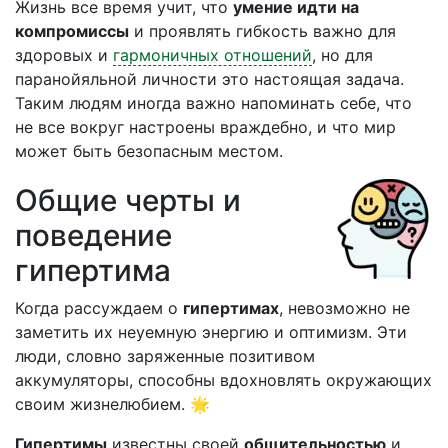
Жизнь все время учит, что
умение идти на
компромиссы
и проявлять гибкость важно для
здоровых и
гармоничных отношений
, но для
паранойяльной личности это настоящая задача.
Таким людям иногда важно напоминать себе, что
не все вокруг настроены враждебно, и что мир
может быть безопасным местом.
Общие черты и
поведение
гипертима
Когда рассуждаем о
гипертимах
, невозможно не
заметить их неуемную энергию и оптимизм. Эти
люди, словно заряженные позитивом
аккумуляторы, способны вдохновлять окружающих
своим жизнелюбием. 🌟
Гипертимы
известны своей
общительностью
и