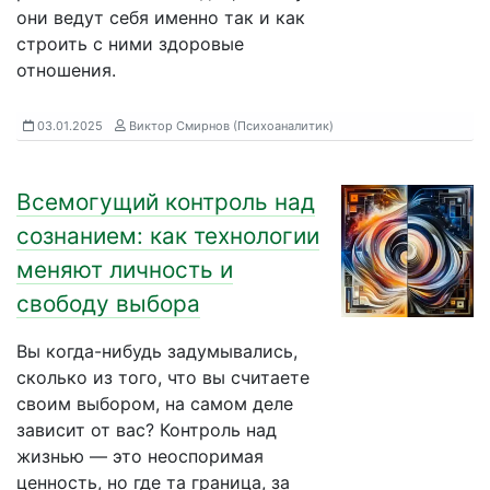
они ведут себя именно так и как
строить с ними здоровые
отношения.
03.01.2025
Виктор Смирнов (Психоаналитик)
Всемогущий контроль над
сознанием: как технологии
меняют личность и
свободу выбора
Вы когда-нибудь задумывались,
сколько из того, что вы считаете
своим выбором, на самом деле
зависит от вас? Контроль над
жизнью — это неоспоримая
ценность, но где та граница, за