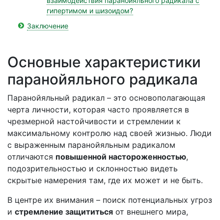
взаимодействия паранойяльного радикала с
гипертимом и шизоидом?
Заключение
Основные характеристики
паранойяльного радикала
Паранойяльный радикал – это основополагающая
черта личности, которая часто проявляется в
чрезмерной настойчивости и стремлении к
максимальному контролю над своей жизнью. Люди
с выраженным паранойяльным радикалом
отличаются
повышенной настороженностью
,
подозрительностью и склонностью видеть
скрытые намерения там, где их может и не быть.
В центре их внимания – поиск потенциальных угроз
и
стремление защититься
от внешнего мира,