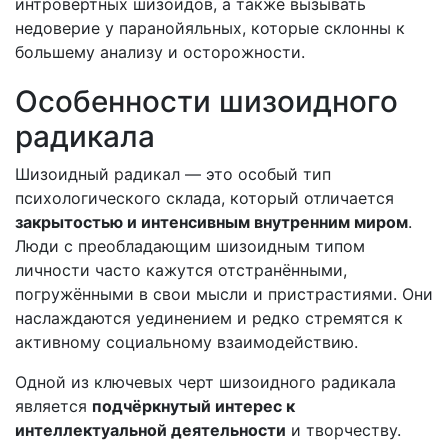
интровертных шизоидов, а также вызывать
недоверие у паранойяльных, которые склонны к
большему анализу и осторожности.
Особенности шизоидного
радикала
Шизоидный радикал — это особый тип
психологического склада, который отличается
закрытостью и интенсивным внутренним миром
.
Люди с преобладающим шизоидным типом
личности часто кажутся отстранёнными,
погружёнными в свои мысли и пристрастиями. Они
наслаждаются уединением и редко стремятся к
активному социальному взаимодействию.
Одной из ключевых черт шизоидного радикала
является
подчёркнутый интерес к
интеллектуальной деятельности
и творчеству.