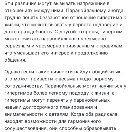
Эти различия могут вызывать напряжение в
отношениях между ними. Паранойяльному иногда
трудно понять беззаботное отношение гипертима к
жизни, что может вызвать у первого недоверие и
даже враждебность. С другой стороны, гипертим
может считать паранойяльного чрезмерно
серьёзным и чрезмерно привязанным к правилам,
что уменьшает его интерес к продолжению
общения.
Однако если такие личности найдут общий язык,
это может привести к весьма плодотворному
сотрудничеству. Паранойяльные могут научиться у
гипертимов более легкому подходу к жизни, а
гипертимы могут перенять у паранойяльных
навыки долгосрочного планирования и
внимательности к деталям. Когда оба радикала
находят возможности для гармоничного
сосуществования, они способны образовывать