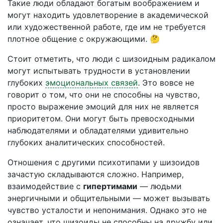
Такие люди обладают богатым воображением и
могут находить удовлетворение в академической
или художественной работе, где им не требуется
плотное общение с окружающими. 🤔
Стоит отметить, что люди с шизоидным радикалом
могут испытывать трудности в установлении
глубоких
эмоциональных связей
. Это вовсе не
говорит о том, что они не способны на чувство,
просто выражение эмоций для них не является
приоритетом. Они могут быть превосходными
наблюдателями и обладателями удивительно
глубоких аналитических способностей.
Отношения с другими психотипами у шизоидов
зачастую складываются сложно. Например,
взаимодействие с
гипертимами
— людьми
энергичными и общительными — может вызывать
чувство усталости и непонимания. Однако это не
означает, что шизоиды не способны на дружбу или