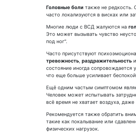
Головные боли
также не редкость. 
часто локализуются в висках или за
Многие люди с ВСД жалуются на
го
Это может вызывать чувство неусто
под ног".
Часто присутствуют психоэмоцион
тревожность
,
раздражительность
и
состояние иногда сопровождается 
что еще больше усиливает беспокой
Ещё одним частым симптомом явля
Человек может испытывать затрудне
всё время не хватает воздуха, даже
Рекомендуется также обратить вни
такие как покалывание или сдавлен
физических нагрузок.