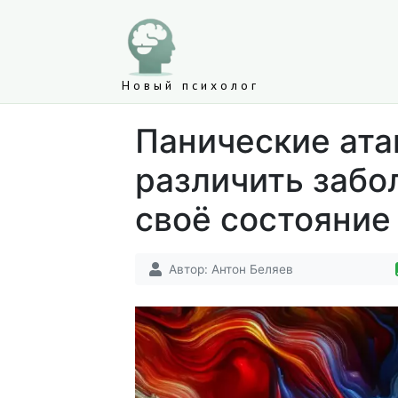
Новый психолог
Панические ата
различить забо
своё состояние
Автор:
Антон Беляев