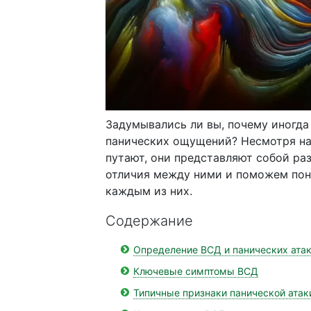
Задумывались ли вы, почему иногда
панических ощущений? Несмотря на 
путают, они представляют собой ра
отличия между ними и поможем пон
каждым из них.
Содержание
Определение ВСД и панических ата
Ключевые симптомы ВСД
Типичные признаки панической атак