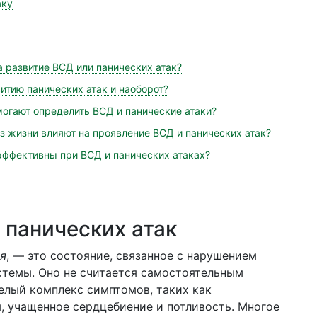
аку
а развитие ВСД или панических атак?
итию панических атак и наоборот?
огают определить ВСД и панические атаки?
 жизни влияют на проявление ВСД и панических атак?
эффективны при ВСД и панических атаках?
 панических атак
я
, — это состояние, связанное с нарушением
стемы. Оно не считается самостоятельным
целый комплекс симптомов, таких как
, учащенное сердцебиение и потливость. Многое