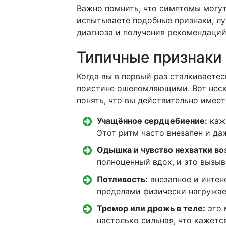
Важно помнить, что симптомы могут 
испытываете подобные признаки, лу
диагноза и получения рекомендаций
Типичные признаки 
Когда вы в первый раз сталкиваетес
поистине ошеломляющими. Вот неск
понять, что вы действительно имеет
Учащённое сердцебиение:
каже
Этот ритм часто внезапен и да
Одышка и чувство нехватки во
полноценный вдох, и это вызыв
Потливость:
внезапное и интен
пределами физически нагружае
Тремор или дрожь в теле:
это 
настолько сильная, что кажется