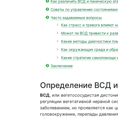
Как различить ВСД и паническую ат
Советы по управлению состояниями
Часто задаваемые вопросы
Как стресс и тревога влияют н
Может ли ВСД привести к разв
Какие методы диагностики пом
Как окружающая среда и образ
Какие стратегии самопомощи 
Заключение
Определение ВСД и
ВСД
, или
вегетососудистая дистони
регуляции вегетативной нервной си
заболеванием, но проявляется как 
головокружение, перепады давления