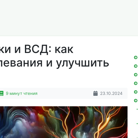
ки и ВСД: как
левания и улучшить
9 минут чтения
23.10.2024