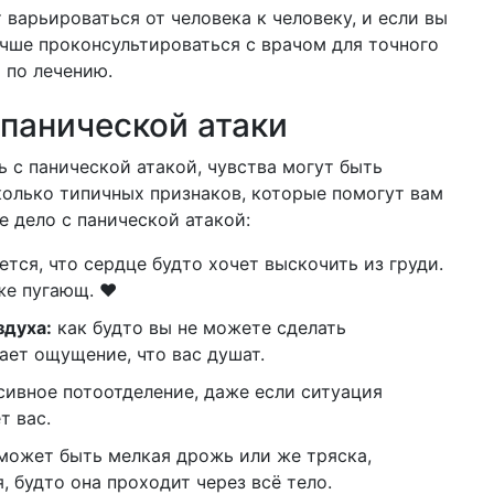
варьироваться от человека к человеку, и если вы
чше проконсультироваться с врачом для точного
 по лечению.
панической атаки
ь с панической атакой, чувства могут быть
олько типичных признаков, которые помогут вам
е дело с панической атакой:
тся, что сердце будто хочет выскочить из груди.
же пугающ. ❤️
здуха:
как будто вы не можете сделать
ает ощущение, что вас душат.
сивное потоотделение, даже если ситуация
т вас.
может быть мелкая дрожь или же тряска,
, будто она проходит через всё тело.