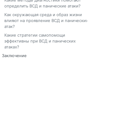
Какие методы диагностики помогают
определить ВСД и панические атаки?
Как окружающая среда и образ жизни
влияют на проявление ВСД и панических
атак?
Какие стратегии самопомощи
эффективны при ВСД и панических
атаках?
Заключение