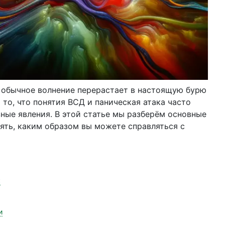
 обычное волнение перерастает в настоящую бурю
то, что понятия ВСД и паническая атака часто
зные явления. В этой статье мы разберём основные
ять, каким образом вы можете справляться с
к
и