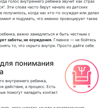
гда голос внутреннего ребенка звучит как страх
я". Эти слова часто берут начало из детских
е получилось, когда нас кто-то осуждал или делал
момент и подумать, что именно провоцирует такие
ребенка, важно замедлиться и быть честным с
ует заботы, не осуждения.
Главное — не бойтесь
онять то, что скрыто внутри. Просто дайте себе
 для понимания
а
го внутреннего ребенка,
ое действие, а процесс. Есть
рые помогут наладить контакт
вать свои чувства, мысли и воспоминания,