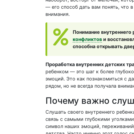
— его способ дать вам понять, что в
внимания.
Понимание внутреннего 
конфликтов
и восстановл
способна открывать две
Проработка внутренних детских тр
ребенком — это шаг к более глубок
эмоций. Это как познакомиться с да
рядом, но не всегда получала внима
Почему важно слуш
Слушать своего внутреннего ребенк
связь с самыми глубокими уголками
символ наших эмоций, переживаний 
детства. Часто именно этот голос 