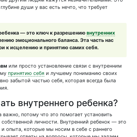
 глубине души у вас есть нечто, что требует
ребенка — это ключ к разрешению
внутренних
ению эмоционального баланса. Эта часть нас
ри к исцелению и принятию самих себя.
авм
или просто установление связи с внутренним
ому
принятию себя
и лучшему пониманию своих
вно забытой частью себя, которая всегда была
ния.
ать внутреннего ребенка?
а важно, потому что это помогает установить
 собственной личности. Внутренний ребенок — это
и опыта, которые мы носим в себе с раннего
скрывает ответы на вопросы, которые мы задаем