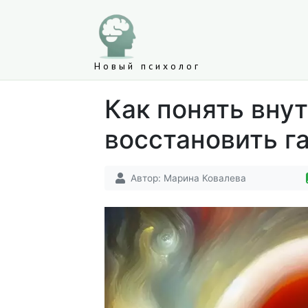
Новый психолог
Как понять вну
восстановить г
Автор:
Марина Ковалева