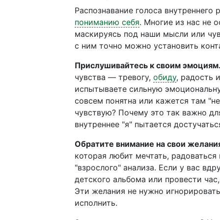
Распознавание голоса внутреннего 
пониманию себя
. Многие из нас не 
маскируясь под наши мысли или чув
с ним точно можно установить конта
Прислушивайтесь к своим эмоциям
чувства — тревогу,
обиду
, радость 
испытываете сильную эмоциональную
совсем понятна или кажется там "не 
чувствую? Почему это так важно дл
внутреннее "я" пытается достучаться
Обратите внимание на свои желани
которая любит мечтать, радоваться 
"взрослого" анализа. Если у вас вд
детского альбома или провести час,
Эти желания не нужно игнорировать
исполнить.