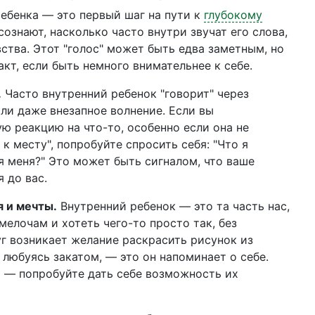
ребенка — это первый шаг на пути к
глубокому
осознают, насколько часто внутри звучат его слова,
ства. Этот "голос" может быть едва заметным, но
кт, если быть немного внимательнее к себе.
.
Часто внутренний ребенок "говорит" через
или даже внезапное волнение. Если вы
 реакцию на что-то, особенно если она не
к месту", попробуйте спросить себя: "Что я
я меня?" Это может быть сигналом, что ваше
 до вас.
я и мечты.
Внутренний ребенок — это та часть нас,
мелочам и хотеть чего-то просто так, без
руг возникает желание раскрасить рисунок из
 любуясь закатом, — это он напоминает о себе.
 — попробуйте дать себе возможность их