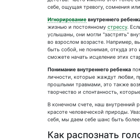
себе, ощущая тревогу, сомнения или
Игнорирование
внутреннего ребенк
жизнью и постоянному
стрессу
. Ес
услышаны, они могли "застрять" вну
во взрослом возрасте. Например, в
быть собой, не понимая, откуда это
сможете начать исцеление этих ста
Понимание внутреннего ребенка
пом
личности, которые жаждут любви, пр
прошлыми травмами, это также воз
творчество и спонтанность, которы
В конечном счете, наш внутренний 
красоте человеческой природы. Ува
себя, мы даем себе шанс быть боле
Как распознать гол