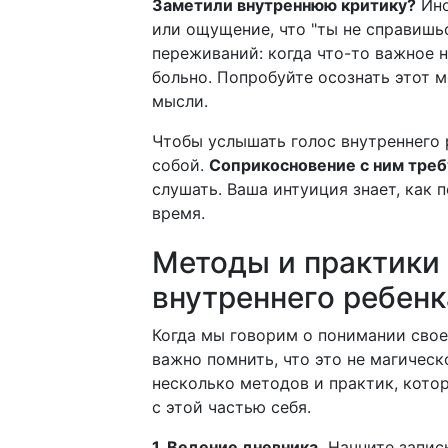
Заметили внутреннюю критику?
Ино
или ощущение, что "ты не справишьс
переживаний: когда что-то важное н
больно. Попробуйте осознать этот 
мысли.
Чтобы услышать голос внутреннего 
собой.
Соприкосновение с ним треб
слушать. Ваша интуиция знает, как п
время.
Методы и практики
внутреннего ребенк
Когда мы говорим о понимании свое
важно помнить, что это не магическ
несколько методов и практик, кото
с этой частью себя.
1. Ведение дневника.
Начните записы