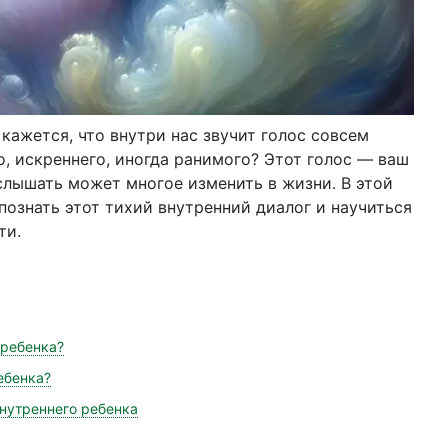
кажется, что внутри нас звучит голос совсем
, искреннего, иногда ранимого? Этот голос — ваш
услышать может многое изменить в жизни. В этой
познать этот тихий внутренний диалог и научиться
ти.
 ребенка?
ебенка?
нутреннего ребенка