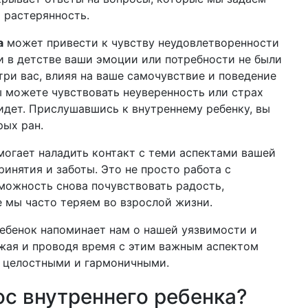
 растерянность.
а
может привести к чувству неудовлетворенности
ли в детстве ваши эмоции или потребности не были
три вас, влияя на ваше самочувствие и поведение
ы можете чувствовать неуверенность или страх
 идет. Прислушавшись к внутреннему ребенку, вы
рых ран.
огает наладить контакт с теми аспектами вашей
инятия и заботы. Это не просто работа с
можность снова почувствовать радость,
е мы часто теряем во взрослой жизни.
ребенок напоминает нам о нашей уязвимости и
жая и проводя время с этим важным аспектом
е целостными и гармоничными.
ос внутреннего ребенка?