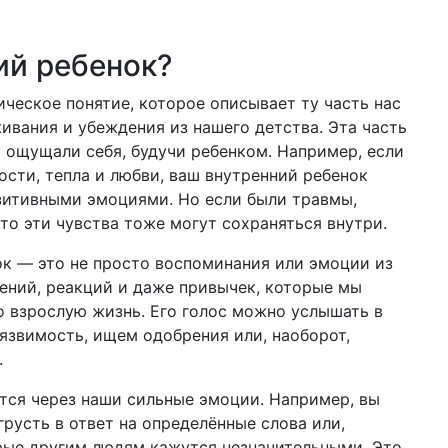
ий ребенок?
ческое понятие, которое описывает ту часть нас
ивания и убеждения из нашего детства. Эта часть
ы ощущали себя, будучи ребенком. Например, если
ости, тепла и любви, ваш внутренний ребенок
зитивными эмоциями. Но если были травмы,
то эти чувства тоже могут сохраняться внутри.
к — это не просто воспоминания или эмоции из
ений, реакций и даже привычек, которые мы
 взрослую жизнь. Его голос можно услышать в
уязвимость, ищем одобрения или, наоборот,
.
тся через наши сильные эмоции. Например, вы
русть в ответ на определённые слова или,
орые другим людям кажутся незначительными. Это