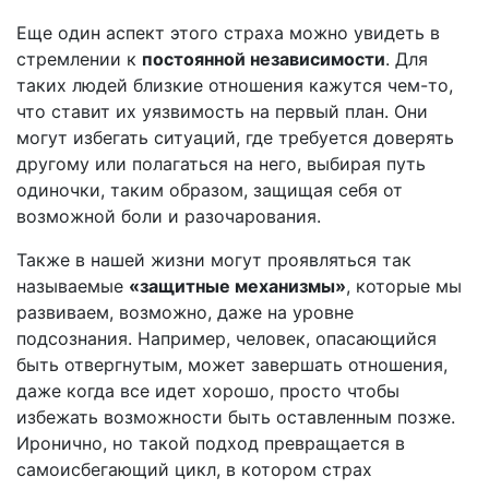
Еще один аспект этого страха можно увидеть в
стремлении к
постоянной независимости
. Для
таких людей близкие отношения кажутся чем-то,
что ставит их уязвимость на первый план. Они
могут избегать ситуаций, где требуется доверять
другому или полагаться на него, выбирая путь
одиночки, таким образом, защищая себя от
возможной боли и разочарования.
Также в нашей жизни могут проявляться так
называемые
«защитные механизмы»
, которые мы
развиваем, возможно, даже на уровне
подсознания. Например, человек, опасающийся
быть отвергнутым, может завершать отношения,
даже когда все идет хорошо, просто чтобы
избежать возможности быть оставленным позже.
Иронично, но такой подход превращается в
самоисбегающий цикл, в котором страх