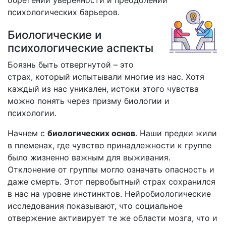
обретении уверенности и преодолении
психологических барьеров.
Биологические и
психологические аспекты
Боязнь быть отвергнутой – это
страх, который испытывали многие из нас. Хотя
каждый из нас уникален, истоки этого чувства
можно понять через призму биологии и
психологии.
Начнем с
биологических основ
. Наши предки жили
в племенах, где чувство принадлежности к группе
было жизненно важным для выживания.
Отклонение от группы могло означать опасность и
даже смерть. Этот первобытный страх сохранился
в нас на уровне инстинктов. Нейробиологические
исследования показывают, что социальное
отвержение активирует те же области мозга, что и