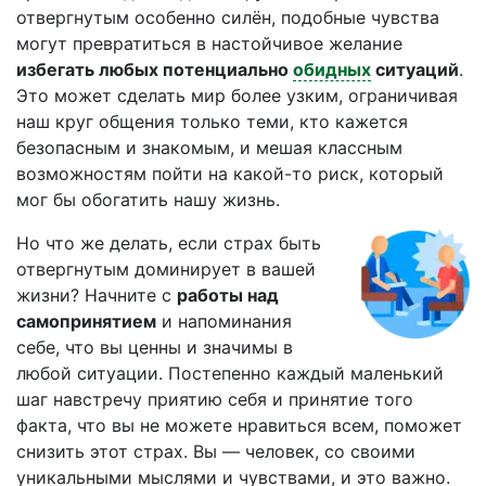
отвергнутым особенно силён, подобные чувства
могут превратиться в настойчивое желание
избегать любых потенциально
обидных
ситуаций
.
Это может сделать мир более узким, ограничивая
наш круг общения только теми, кто кажется
безопасным и знакомым, и мешая классным
возможностям пойти на какой-то риск, который
мог бы обогатить нашу жизнь.
Но что же делать, если страх быть
отвергнутым доминирует в вашей
жизни? Начните с
работы над
самопринятием
и напоминания
себе, что вы ценны и значимы в
любой ситуации. Постепенно каждый маленький
шаг навстречу приятию себя и принятие того
факта, что вы не можете нравиться всем, поможет
снизить этот страх. Вы — человек, со своими
уникальными мыслями и чувствами, и это важно.