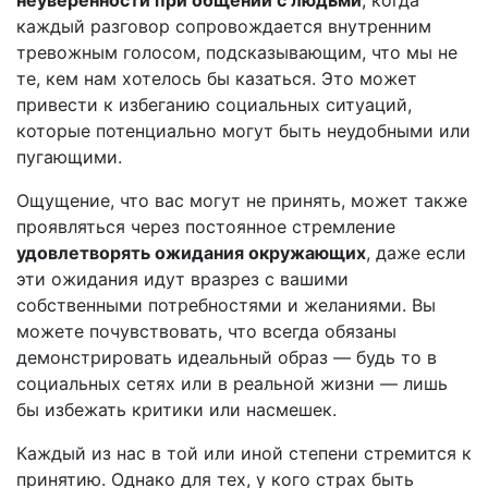
неуверенности при общении с людьми
, когда
каждый разговор сопровождается внутренним
тревожным голосом, подсказывающим, что мы не
те, кем нам хотелось бы казаться. Это может
привести к избеганию социальных ситуаций,
которые потенциально могут быть неудобными или
пугающими.
Ощущение, что вас могут не принять, может также
проявляться через постоянное стремление
удовлетворять ожидания окружающих
, даже если
эти ожидания идут вразрез с вашими
собственными потребностями и желаниями. Вы
можете почувствовать, что всегда обязаны
демонстрировать идеальный образ — будь то в
социальных сетях или в реальной жизни — лишь
бы избежать критики или насмешек.
Каждый из нас в той или иной степени стремится к
принятию. Однако для тех, у кого страх быть