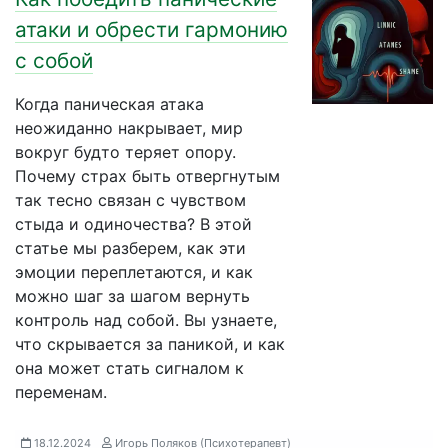
атаки и обрести гармонию
с собой
Когда паническая атака
неожиданно накрывает, мир
вокруг будто теряет опору.
Почему страх быть отвергнутым
так тесно связан с чувством
стыда и одиночества? В этой
статье мы разберем, как эти
эмоции переплетаются, и как
можно шаг за шагом вернуть
контроль над собой. Вы узнаете,
что скрывается за паникой, и как
она может стать сигналом к
переменам.
18.12.2024
Игорь Поляков (Психотерапевт)