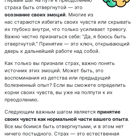
Первый шаг на пути к преодолению
страха быть отвергнутой — это
осознание своих эмоций
. Многие из
нас стараются избегать своих чувств или скрывать
их глубоко внутри, что только усиливает тревогу.
Важно честно признаться себе: "Да, я боюсь быть
отвергнутой." Принятие — это ключ, открывающий
дверь к дальнейшей работе над собой.
Как только вы признали страх, важно понять
источник этих эмоций. Может быть, это
воспоминания из детства или предыдущий
болезненный опыт? Если вы сможете определить
корни своих чувств, вы уже на полпути к их
преодолению.
Следующим важным шагом является
принятие
своих чувств как нормальной части вашего опыта
.
Все мы боимся быть отвергнутыми, и в этом нет
ничего постыдного. Страх — это естественная