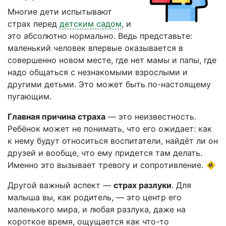
Многие дети испытывают
страх перед
детским садом
, и
это абсолютно нормально. Ведь представьте:
маленький человек впервые оказывается в
совершенно новом месте, где нет мамы и папы, где
надо общаться с незнакомыми взрослыми и
другими детьми. Это может быть по-настоящему
пугающим.
Главная причина страха
— это неизвестность.
Ребёнок может не понимать, что его ожидает: как
к нему будут относиться воспитатели, найдёт ли он
друзей и вообще, что ему придется там делать.
Именно это вызывает тревогу и сопротивление. 🚸
Другой важный аспект —
страх разлуки
. Для
малыша вы, как родитель, — это центр его
маленького мира, и любая разлука, даже на
короткое время, ощущается как что-то