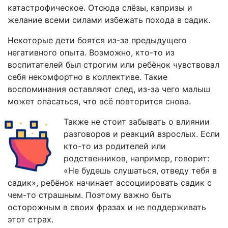
катастрофическое. Отсюда слёзы, капризы и
желание всеми силами избежать похода в садик.
Некоторые дети боятся из-за предыдущего
негативного опыта. Возможно, кто-то из
воспитателей был строгим или ребёнок чувствовал
себя некомфортно в коллективе. Такие
воспоминания оставляют след, из-за чего малыш
может опасаться, что всё повторится снова.
Также не стоит забывать о влиянии
разговоров и реакций взрослых. Если
кто-то из родителей или
родственников, например, говорит:
«Не будешь слушаться, отведу тебя в
садик», ребёнок начинает ассоциировать садик с
чем-то страшным. Поэтому важно быть
осторожным в своих фразах и не поддерживать
этот страх.