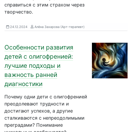
справиться с этим страхом через
творчество.
24.12.2024
Алёна Захарова (Арт-терапевт)
Особенности развития
детей с олигофренией:
лучшие подходы и
важность ранней
диагностики
Почему одни дети с олигофренией
преодолевают трудности и
достигают успехов, а другие
сталкиваются с непреодолимыми
преградами? Понимание