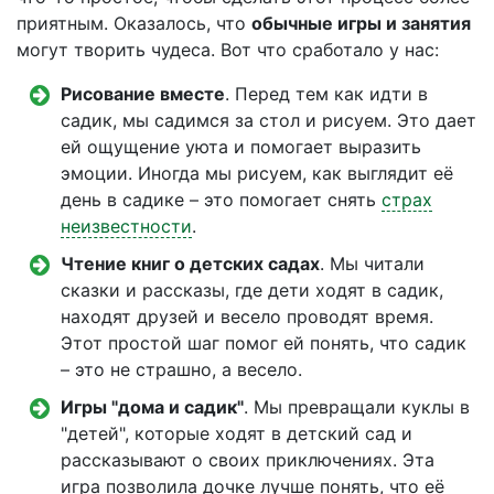
приятным. Оказалось, что
обычные игры и занятия
могут творить чудеса. Вот что сработало у нас:
Рисование вместе
. Перед тем как идти в
садик, мы садимся за стол и рисуем. Это дает
ей ощущение уюта и помогает выразить
эмоции. Иногда мы рисуем, как выглядит её
день в садике – это помогает снять
страх
неизвестности
.
Чтение книг о детских садах
. Мы читали
сказки и рассказы, где дети ходят в садик,
находят друзей и весело проводят время.
Этот простой шаг помог ей понять, что садик
– это не страшно, а весело.
Игры "дома и садик"
. Мы превращали куклы в
"детей", которые ходят в детский сад и
рассказывают о своих приключениях. Эта
игра позволила дочке лучше понять, что её