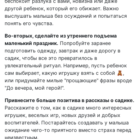
беспокоит разлука с вами, новизна или даже
другой ребенок, который его обижает. Важно
выслушать малыша без осуждений и попытаться
понять его чувства.
Во-вторых, сделайте из утреннего подъема
маленький праздник.
Попробуйте заранее
подготовить одежду, завтрак и даже дорогу в
садик, чтобы все это превратилось в
увлекательный ритуал. Например, пусть ребенок
сам выбирает, какую игрушку взять с собой 🧸,
или придумайте милые "прощающие" фразы вроде
"До вечера, мой герой!".
Привнесите больше позитива в рассказы о садике.
Расскажите о том, как в садике много интересных
игрушек, веселых игр, новых друзей и добрых
воспитателей. Постарайтесь создавать у малыша
ожидание чего-то приятного вместо страха перед
неизвестным.