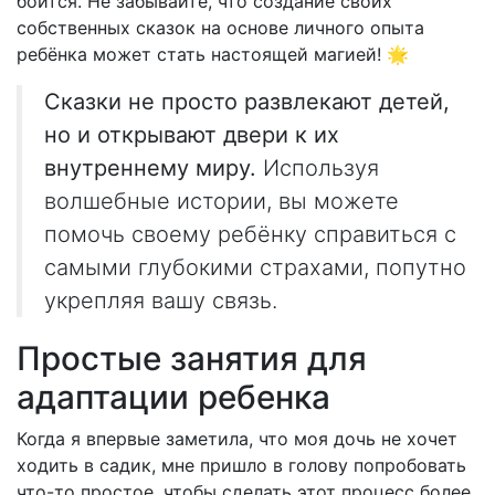
боится. Не забывайте, что создание своих
собственных сказок на основе личного опыта
ребёнка может стать настоящей магией! 🌟
Сказки не просто развлекают детей,
но и открывают двери к их
внутреннему миру.
Используя
волшебные истории, вы можете
помочь своему ребёнку справиться с
самыми глубокими страхами, попутно
укрепляя вашу связь.
Простые занятия для
адаптации ребенка
Когда я впервые заметила, что моя дочь не хочет
ходить в садик, мне пришло в голову попробовать
что-то простое, чтобы сделать этот процесс более