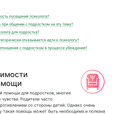
ность посещения психолога?
ь при общении с подростком на эту тему?
олога для подростка?
тегорически отказывается идти к психологу?
 отношения с подростком в процессе убеждения?
димости
омощи
й помощи для подростков, многие
 чувства. Родители часто
ротивлением со стороны детей. Однако очень
му такая помощь может быть необходима и полезна