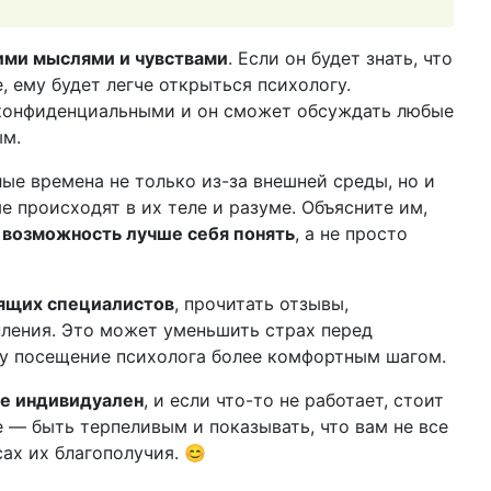
ими мыслями и чувствами
. Если он будет знать, что
 ему будет легче открыться психологу.
т конфиденциальными и он сможет обсуждать любые
ым.
е времена не только из-за внешней среды, но и
е происходят в их теле и разуме. Объясните им,
 возможность лучше себя понять
, а не просто
ящих специалистов
, прочитать отзывы,
ления. Это может уменьшить страх перед
ку посещение психолога более комфортным шагом.
ье индивидуален
, и если что-то не работает, стоит
 — быть терпеливым и показывать, что вам не все
сах их благополучия. 😊