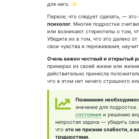
для него. ✨
Первое, что следует сделать, — это
психолог
. Многие подростки счита
или возникают стереотипы о том, чт
Убедите их в том, что это далеко о
свои чувства и переживания, научи
Очень важен честный и открытый р
примерах из своей жизни или жизни
действительно принесла положитель
что в этом нет ничего страшного ил
Понимание необходимос
значение для подростка.
состояния
и решению вну
непростая задача — убедить свое
что
это не признак слабости, а 
трудностями
.