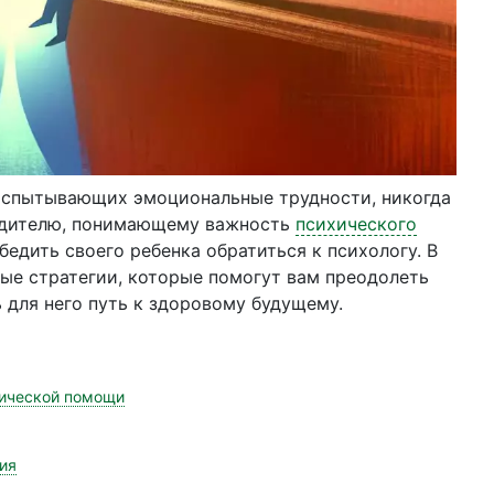
 испытывающих эмоциональные трудности, никогда
одителю, понимающему важность
психического
бедить своего ребенка обратиться к психологу. В
ые стратегии, которые помогут вам преодолеть
 для него путь к здоровому будущему.
гической помощи
ия