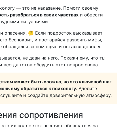
хологу — это не наказание. Помоги своему
сть разобраться в своих чувствах
и обрести
трудными ситуациями.
 и опасения. 🤔 Если подросток высказывает
 его беспокоит, и постарайся развеять мифы,
же обращался за помощью и остался доволен.
ывается, не дави на него. Покажи ему, что ты
 всегда готов обсудить этот вопрос снова.
остком может быть сложно, но это ключевой шаг
мочь ему обратиться к психологу.
Уделите
ыслушайте и создайте доверительную атмосферу.
ения сопротивления
 что их подросток не хочет обращаться за