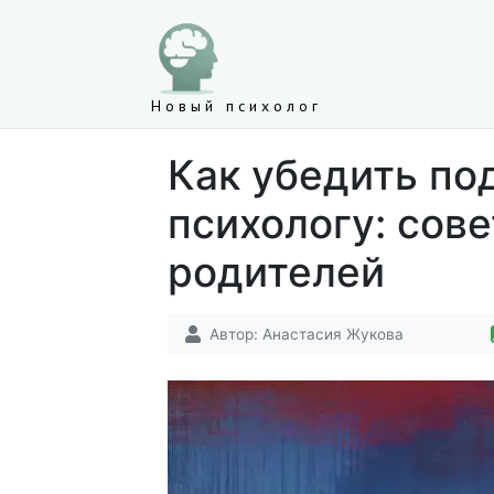
Новый психолог
Как убедить по
психологу: сов
родителей
Автор:
Анастасия Жукова