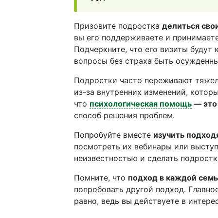
Призовите подростка
делиться сво
вы его поддерживаете и принимаете,
Подчеркните, что его визиты буду
вопросы без страха быть осужденн
Подростки часто переживают тяжелы
из-за внутренних изменений, которы
что
психологическая помощь
— это
способ решения проблем.
Попробуйте вместе
изучить подход
посмотреть их вебинары или выступ
неизвестностью и сделать подрост
Помните, что
подход в каждой сем
попробовать другой подход. Главное
равно, ведь вы действуете в интере