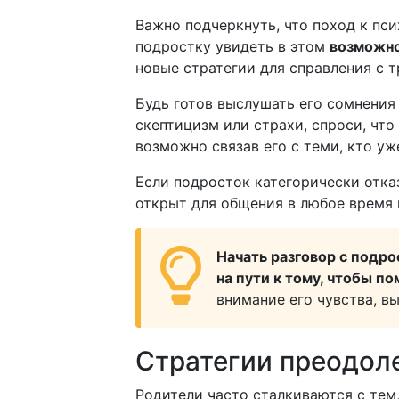
Важно подчеркнуть, что поход к пси
подростку увидеть в этом
возможно
новые стратегии для справления с 
Будь готов выслушать его сомнения
скептицизм или страхи, спроси, что
возможно связав его с теми, кто у
Если подросток категорически отказ
открыт для общения в любое время и
Начать разговор с подр
на пути к тому, чтобы по
внимание его чувства, в
Стратегии преодол
Родители часто сталкиваются с тем,