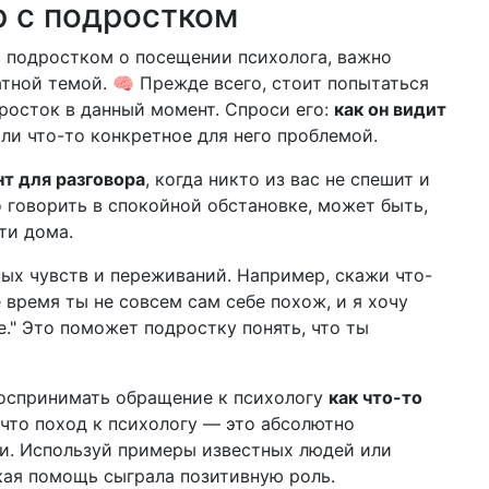
р с подростком
с подростком о посещении психолога, важно
атной темой. 🧠 Прежде всего, стоит попытаться
дросток в данный момент. Спроси его:
как он видит
ли что-то конкретное для него проблемой.
т для разговора
, когда никто из вас не спешит и
о говорить в спокойной обстановке, может быть,
ти дома.
ых чувств и переживаний. Например, скажи что-
е время ты не совсем сам себе похож, и я хочу
е." Это поможет подростку понять, что ты
воспринимать обращение к психологу
как что-то
, что поход к психологу — это абсолютно
ти. Используй примеры известных людей или
ская помощь сыграла позитивную роль.