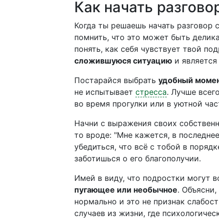
Как начать разгово
Когда ты решаешь начать разговор 
помнить, что это может быть делик
понять, как себя чувствует твой по
сложившуюся ситуацию
и является 
Постарайся выбрать
удобный момен
не испытывает
стресса
. Лучше всег
во время прогулки или в уютной час
Начни с выражения своих собственн
то вроде: "Мне кажется, в последне
убедиться, что всё с тобой в порядк
заботишься о его благополучии.
Имей в виду, что подростки могут 
пугающее или необычное
. Объясни
нормально и это не признак слабос
случаев из жизни, где психологиче