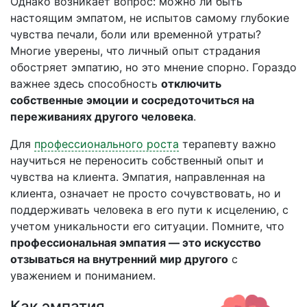
Однако возникает вопрос: можно ли быть
настоящим эмпатом, не испытов самому глубокие
чувства печали, боли или временной утраты?
Многие уверены, что личный опыт страдания
обостряет эмпатию, но это мнение спорно. Гораздо
важнее здесь способность
отключить
собственные эмоции и сосредоточиться на
переживаниях другого человека
.
Для
профессионального роста
терапевту важно
научиться не переносить собственный опыт и
чувства на клиента. Эмпатия, направленная на
клиента, означает не просто сочувствовать, но и
поддерживать человека в его пути к исцелению, с
учетом уникальности его ситуации. Помните, что
профессиональная эмпатия — это искусство
отзываться на внутренний мир другого
с
уважением и пониманием.
Как эмпатия