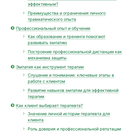
эффективным?
Преимущества и ограничения личного
травматического опыта
Профессиональный опыт и обучение
Как образование и тренинги помогают
развивать эмпатию
Построение профессиональной дистанции как
механизма защиты
Эмпатия как инструмент терапии
Слушание и понимание: ключевые этапы в
работе с клиентом
Развитие навыков эмпатии для эффективной
терапии
Как клиент выбирает терапевта?
Значение личной истории терапевта для
клиента
Роль доверия и профессиональной репутации