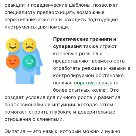
реакции и поведенческие шаблоны, позволяет
специалисту предвосхищать возможные
переживания клиента и находить подходящие
инструменты для помощи.
Практические тренинги и
супервизия
также играют
ключевую роль. Они
предоставляют возможность
отработать реакции и навыки в
контролируемой обстановке,
получая
обратную связь
от
более опытных коллег. Это
создает условия для личного роста и развития
профессиональной интуиции, которая затем
помогает строить глубокие и доверительные
отношения с клиентами.
Эмпатия — это навык, который можно и нужно