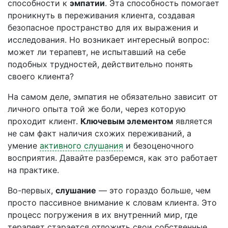
способности к
эмпатии
. Эта способность помогает
проникнуть в переживания клиента, создавая
безопасное пространство для их выражения и
исследования. Но возникает интересный вопрос:
может ли терапевт, не испытавший на себе
подобных трудностей, действительно понять
своего клиента?
На самом деле, эмпатия не обязательно зависит от
личного опыта той же боли, через которую
проходит клиент.
Ключевым элементом
является
не сам факт наличия схожих переживаний, а
умение
активного слушания
и безоценочного
восприятия. Давайте разберемся, как это работает
на практике.
Во-первых,
слушание
— это гораздо больше, чем
просто пассивное внимание к словам клиента. Это
процесс погружения в их внутренний мир, где
терапевт старается отложить свои собственные