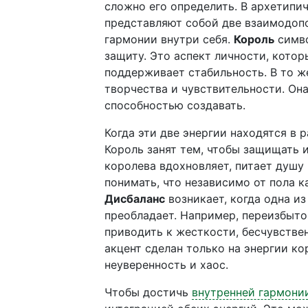
сложно его определить. В архетипи
представляют собой две взаимодоп
гармонии внутри себя.
Король
симво
защиту. Это аспект личности, кото
поддерживает стабильность. В то 
творчества и чувствительности. Он
способностью создавать.
Когда эти две энергии находятся в 
Король занят тем, чтобы защищать 
королева вдохновляет, питает душу
понимать, что независимо от пола к
Дисбаланс
возникает, когда одна и
преобладает. Например, переизбыто
приводить к жесткости, бесчувствен
акцент сделан только на энергии к
неуверенность и хаос.
Чтобы достичь
внутренней гармони