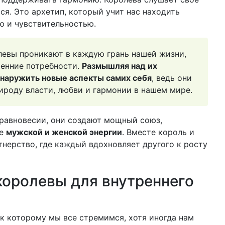
ся. Это архетип, который учит нас находить
ю и чувствительностью.
левы проникают в каждую грань нашей жизни,
ренние потребности.
Размышляя над их
наружить новые аспекты самих себя
, ведь они
роду власти, любви и гармонии в нашем мире.
в равновесии, они создают мощный союз,
ие
мужской и женской энергии
. Вместе король и
нерство, где каждый вдохновляет другого к росту
королевы для внутреннего
 к которому мы все стремимся, хотя иногда нам