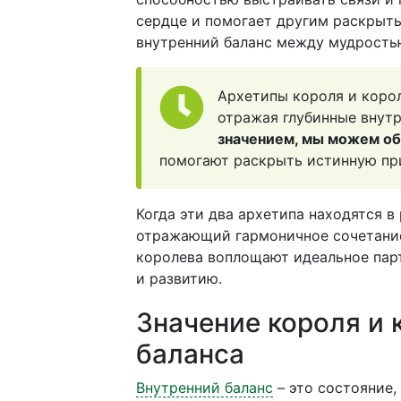
сердце и помогает другим раскрыть
внутренний баланс между мудрость
Архетипы короля и коро
отражая глубинные внут
значением, мы можем об
помогают раскрыть истинную при
Когда эти два архетипа находятся 
отражающий гармоничное сочетан
королева воплощают идеальное парт
и развитию.
Значение короля и 
баланса
Внутренний баланс
– это состояние,