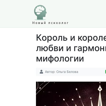
Новый психолог
Король и корол
любви и гармон
мифологии
Автор:
Ольга Белова