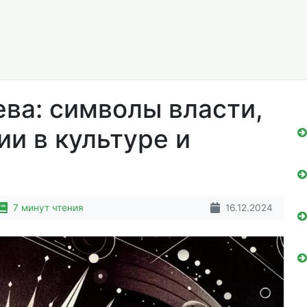
ева: символы власти,
ии в культуре и
7 минут чтения
16.12.2024