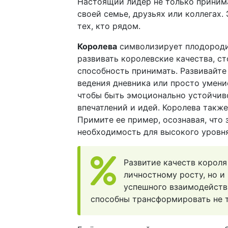
Настоящий лидер не только принима
своей семье, друзьях или коллегах.
тех, кто рядом.
Королева
символизирует плодороди
развивать королевские качества, с
способность принимать. Развивайте
ведения дневника или просто умение
чтобы быть эмоционально устойчиво
впечатлений и идей. Королева такж
Примите ее пример, осознавая, что 
необходимость для высокого уровня
Развитие качеств короля
личностному росту, но и
успешного взаимодейст
способны трансформировать не т