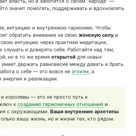
ет власть, но и заботится о своем "народе" —
 Это значит помогать, поддерживать и вдохновлять
е, интуицию и внутреннюю гармонию. Чтобы
тоит обратить внимание на свою
женскую силу
и
 свою интуицию через практики медитации,
 слушать и доверять себе. Работайте над тем,
й, но в то же время
открытой
для новых
е умеет держать равновесие между давать и брать.
забота о себе — это вовсе не
эгоизм
, а
 энергии и реализации.
 и королевы — это не просто путь к
 ключ к
созданию гармоничных отношений
и
вия с окружающими.
Ваши внутренние архетипы
олько вашу жизнь, но и жизни тех, кто рядом.