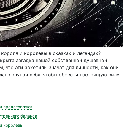
короля и королевы в сказках и легендах?
скрыта загадка нашей собственной душевной
м, что эти архетипы значат для личности, как они
аланс внутри себя, чтобы обрести настоящую силу
ни представляют
утреннего баланса
 и королевы