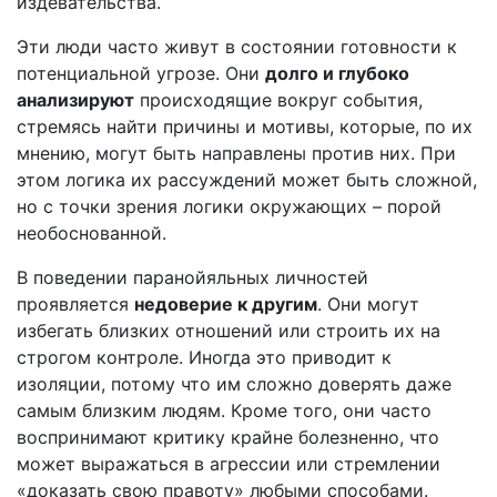
издевательства.
Эти люди часто живут в состоянии готовности к
потенциальной угрозе. Они
долго и глубоко
анализируют
происходящие вокруг события,
стремясь найти причины и мотивы, которые, по их
мнению, могут быть направлены против них. При
этом логика их рассуждений может быть сложной,
но с точки зрения логики окружающих – порой
необоснованной.
В поведении паранойяльных личностей
проявляется
недоверие к другим
. Они могут
избегать близких отношений или строить их на
строгом контроле. Иногда это приводит к
изоляции, потому что им сложно доверять даже
самым близким людям. Кроме того, они часто
воспринимают критику крайне болезненно, что
может выражаться в агрессии или стремлении
«доказать свою правоту» любыми способами.