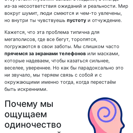
из-за несоответствия ожиданий и реальности. Мир
вокруг шумит, люди смеются и чем-то увлечены,
но внутри ты чувствуешь
пустоту
и отчуждение.
Кажется, что эта проблема типична для
мегаполисов, где все бегут, торопятся,
погружаются в свои заботы. Мы слишком часто
прячемся за экранами телефонов
или масками,
которые надеваем, чтобы казаться сильнее,
веселее, увереннее. Но как бы парадоксально это
ни звучало, мы теряем связь с собой и с
окружающими именно тогда, когда перестаём
быть искренними.
Почему мы
ощущаем
одиночество