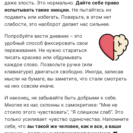
даже злость. Это нормально.
Дайте себе право
испытывать такие эмоции.
Не пытайтесь их
подавить или избегать. Поверьте, в этом нет
слабости, это наоборот делает нас сильнее.
Попробуйте вести дневник – это
удобный способ фиксировать свои
переживания. Не нужно стараться
писать красиво или обдумывать
каждое слово. Позвольте ручке (или
клавиатуре) двигаться свободно. Иногда, записав
мысли на бумаге, вы заметите, что стали смотреть
на них совсем иначе.
И наконец, не забывайте быть добрыми к себе.
Многие из нас склонны к самокритике: “Мне не
стоило этого чувствовать”, “Я слишком слаб”. Это
только усиливает чувство одиночества. Напомните
себе, что
вы такой же человек, как и все, а ваши