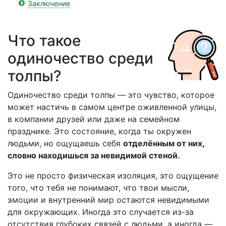
Заключение
Что такое
одиночество среди
толпы?
Одиночество среди толпы — это чувство, которое
может настичь в самом центре оживленной улицы,
в компании друзей или даже на семейном
празднике. Это состояние, когда ты окружен
людьми, но ощущаешь себя
отделённым от них,
словно находишься за невидимой стеной.
Это не просто физическая изоляция, это ощущение
того, что тебя не понимают, что твои мысли,
эмоции и внутренний мир остаются невидимыми
для окружающих. Иногда это случается из-за
отсутствия глубоких связей с людьми, а иногда —