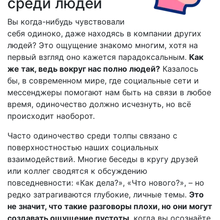
среди людей
Вы когда-нибудь чувствовали
себя одиноко, даже находясь в компании других
людей? Это ощущение знакомо многим, хотя на
первый взгляд оно кажется парадоксальным.
Как
же так, ведь вокруг нас полно людей?
Казалось
бы, в современном мире, где социальные сети и
мессенджеры помогают нам быть на связи в любое
время, одиночество должно исчезнуть, но всё
происходит наоборот.
Часто одиночество среди толпы связано с
поверхностностью наших социальных
взаимодействий. Многие беседы в кругу друзей
или коллег сводятся к обсуждению
повседневности: «Как дела?», «Что нового?», – но
редко затрагиваются глубокие, личные темы.
Это
не значит, что такие разговоры плохи, но они могут
создавать ощущение пустоты
, когда вы осознаёте,