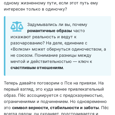
одному жизненному пути, если этот путь ему
интересен только в одиночку?
Задумывались ли вы, почему
романтичные образы
часто
искажают реальность и ведут к
разочарованию? На деле, единение с
«Волком» может обернуться одиночеством, а
не союзом. Понимание разницы между
мечтой и действительностью — ключ к
счастливым отношениям
.
Теперь давайте поговорим о Псе на привязи. На
первый взгляд, это куда менее привлекательный
образ. Пёс ассоциируется с предсказуемостью,
ограничениями и подчинением. Но одновременно
это
символ верности, стабильности и заботы
. Пёс
всегда рядом, он охраняет, подстраивается и