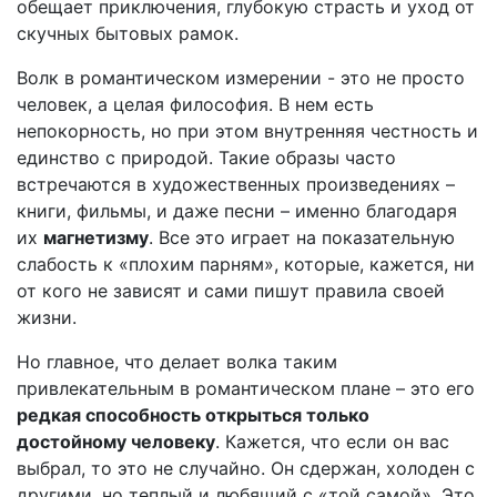
обещает приключения, глубокую страсть и уход от
скучных бытовых рамок.
Волк в романтическом измерении - это не просто
человек, а целая философия. В нем есть
непокорность, но при этом внутренняя честность и
единство с природой. Такие образы часто
встречаются в художественных произведениях –
книги, фильмы, и даже песни – именно благодаря
их
магнетизму
. Все это играет на показательную
слабость к «плохим парням», которые, кажется, ни
от кого не зависят и сами пишут правила своей
жизни.
Но главное, что делает волка таким
привлекательным в романтическом плане – это его
редкая способность открыться только
достойному человеку
. Кажется, что если он вас
выбрал, то это не случайно. Он сдержан, холоден с
другими, но теплый и любящий с «той самой». Это