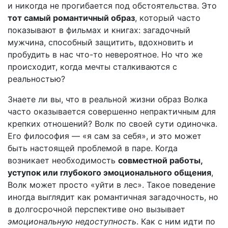
и никогда не прогибается под обстоятельства. Это
тот самый романтичный образ
, который часто
показывают в фильмах и книгах: загадочный
мужчина, способный защитить, вдохновить и
пробудить в нас что-то невероятное. Но что же
происходит, когда мечты сталкиваются с
реальностью?
Знаете ли вы, что в реальной жизни образ Волка
часто оказывается совершенно непрактичным для
крепких отношений? Волк по своей сути одиночка.
Его философия — «я сам за себя», и это может
быть настоящей проблемой в паре. Когда
возникает необходимость
совместной работы,
уступок или глубокого эмоционального общения
,
Волк может просто «уйти в лес». Такое поведение
иногда выглядит как романтичная загадочность, но
в долгосрочной перспективе оно вызывает
эмоциональную недоступность
. Как с ним идти по