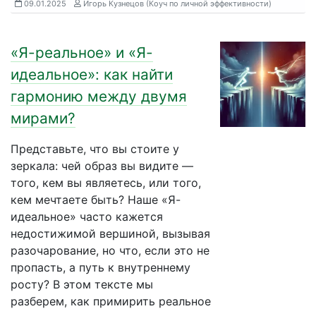
09.01.2025
Игорь Кузнецов (Коуч по личной эффективности)
«Я-реальное» и «Я-
идеальное»: как найти
гармонию между двумя
мирами?
Представьте, что вы стоите у
зеркала: чей образ вы видите —
того, кем вы являетесь, или того,
кем мечтаете быть? Наше «Я-
идеальное» часто кажется
недостижимой вершиной, вызывая
разочарование, но что, если это не
пропасть, а путь к внутреннему
росту? В этом тексте мы
разберем, как примирить реальное