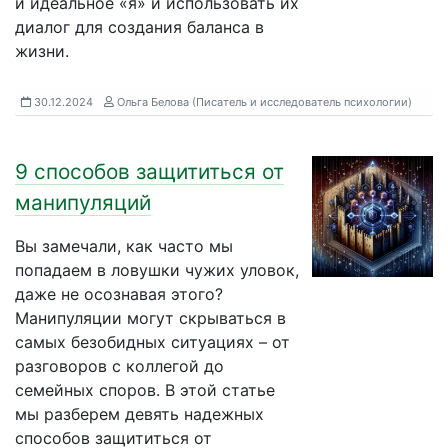
и идеальное «я» и использовать их
диалог для создания баланса в
жизни.
30.12.2024
Ольга Белова (Писатель и исследователь психологии)
9 способов защититься от
манипуляций
Вы замечали, как часто мы
попадаем в ловушки чужих уловок,
даже не осознавая этого?
Манипуляции могут скрываться в
самых безобидных ситуациях – от
разговоров с коллегой до
семейных споров. В этой статье
мы разберем девять надежных
способов защититься от