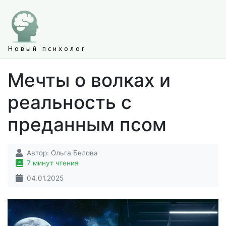
Новый психолог
Мечты о волках и
реальность с
преданным псом
Автор:
Ольга Белова
7 минут чтения
04.01.2025