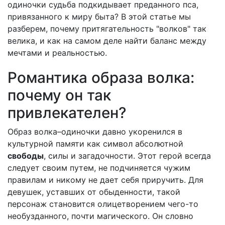
одиночки судьба подкидывает преданного пса,
привязанного к миру быта? В этой статье мы
разберем, почему притягательность "волков" так
велика, и как на самом деле найти баланс между
мечтами и реальностью.
Романтика образа волка:
почему он так
привлекателен?
Образ волка–одиночки давно укоренился в
культурной памяти как символ абсолютной
свободы
, силы и загадочности. Этот герой всегда
следует своим путем, не подчиняется чужим
правилам и никому не дает себя приручить. Для
девушек, уставших от обыденности, такой
персонаж становится олицетворением чего-то
необузданного, почти магического. Он словно