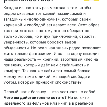
Каждая из нас хоть раз мечтала о том, чтобы
рядом оказался тот самый независимый и
загадочный «волк-одиночка», который своей
харизмой и свободой затмевает всех. Этот образ
так притягателен, потому что он обещает не
только любовь, но и дух приключений, страсть,
уверенность, которые бросают вызов
обыденности. Но реальная жизнь редко позволяет
жить только фантазиями. И вот на сцену выходит
наша реальность — крепкий, заботливый «пёс на
привязи», который даёт нам стабильность и
комфорт. Так как же найти тот самый баланс
между мечтами о дикой, манящей свободе и
уютом, который приносит спокойствие?
Первый шаг к балансу — это честность с собой.
Чего вы действительно хотите?
Не кого-то
идеального из фильмов или книг, а в реальной