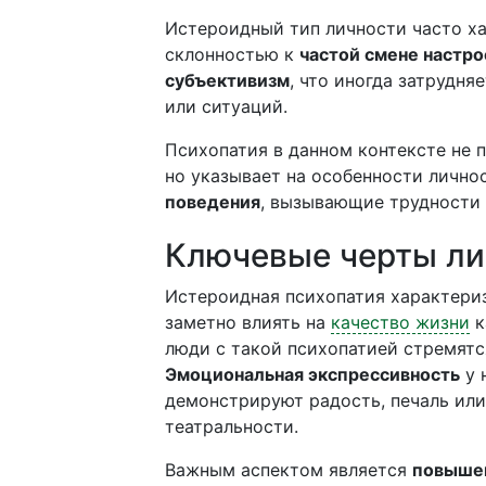
Истероидный тип личности часто х
склонностью к
частой смене настро
субъективизм
, что иногда затрудн
или ситуаций.
Психопатия в данном контексте не 
но указывает на особенности лично
поведения
, вызывающие трудности 
Ключевые черты ли
Истероидная психопатия характери
заметно влиять на
качество жизни
к
люди с такой психопатией стремят
Эмоциональная экспрессивность
у 
демонстрируют радость, печаль или
театральности.
Важным аспектом является
повыше