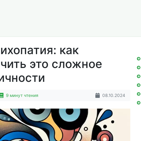
ихопатия: как
ечить это сложное
ичности
9 минут чтения
08.10.2024