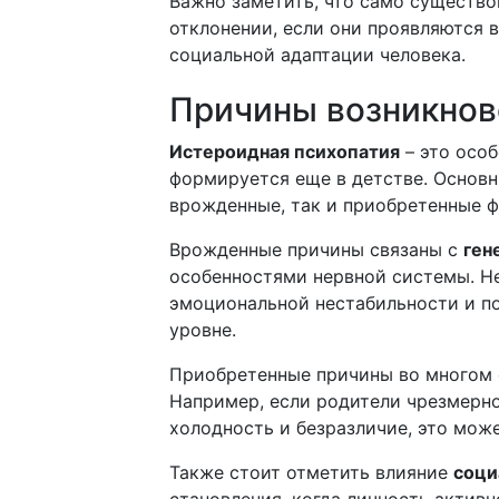
Важно заметить, что само существо
отклонении, если они проявляются 
социальной адаптации человека.
Причины возникнов
Истероидная психопатия
– это особ
формируется еще в детстве. Осно
врожденные, так и приобретенные 
Врожденные причины связаны с
ген
особенностями нервной системы. Н
эмоциональной нестабильности и п
уровне.
Приобретенные причины во многом 
Например, если родители чрезмерно
холодность и безразличие, это мож
Также стоит отметить влияние
соци