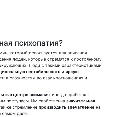
я
ная психопатия?
мин, который используется для описания
дения людей, которые стремятся к постоянному
 окружающих. Люди с такими характеристиками
циональную нестабильность
и
яркую
сти к сложностям во взаимоотношениях и
ыть в центре внимания
, иногда прибегая к
ым поступкам. Им свойственна
значительная
 также стремление
производить впечатление
на
а самом деле.