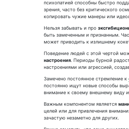
психопатией способны быстро подда
зрения, часто без критического ос
копировать чужие манеры или идеол
Нельзя забывать и про
эксгибицион
быть замеченным и признанным. Час
может приводить к излишнему коке
Поведение людей с этой чертой мо
настроения
. Периоды бурной радос
настроениями или агрессией, созд
Замечено постоянное стремление к
постоянно ищут новые способы выра
внимание к своему внешнему виду 
Важным компонентом является
ман
целей или для привлечения внимани
зачастую незаметно для других.