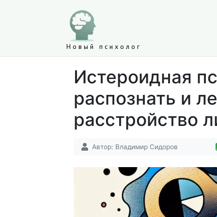
Новый психолог
Истероидная пс
распознать и л
расстройство л
Автор:
Владимир Сидоров