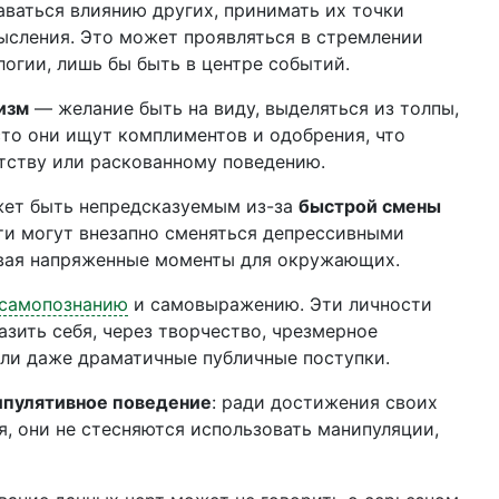
ваться влиянию других, принимать их точки
мысления. Это может проявляться в стремлении
огии, лишь бы быть в центре событий.
изм
— желание быть на виду, выделяться из толпы,
то они ищут комплиментов и одобрения, что
тству или раскованному поведению.
жет быть непредсказуемым из-за
быстрой смены
ти могут внезапно сменяться депрессивными
авая напряженные моменты для окружающих.
самопознанию
и самовыражению. Эти личности
зить себя, через творчество, чрезмерное
или даже драматичные публичные поступки.
ипулятивное поведение
: ради достижения своих
я, они не стесняются использовать манипуляции,