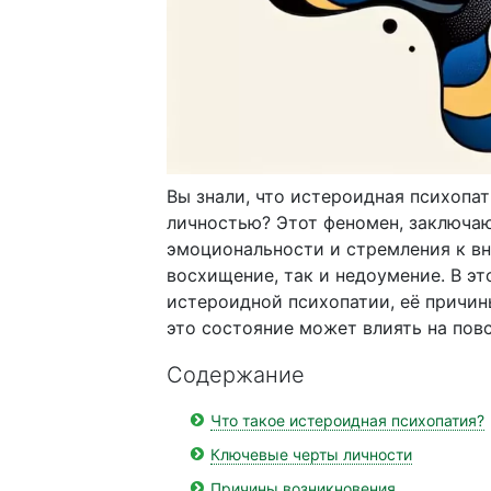
Вы знали, что истероидная психопа
личностью? Этот феномен, заключа
эмоциональности и стремления к в
восхищение, так и недоумение. В э
истероидной психопатии, её причин
это состояние может влиять на пов
Содержание
Что такое истероидная психопатия?
Ключевые черты личности
Причины возникновения