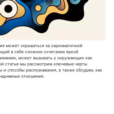
тия может скрываться за харизматичной
ющий в себе сложное сочетание яркой
ниманию, может вызывать у окружающих как
той статье мы рассмотрим ключевые черты
ы и способы распознавания, а также обсудим, как
седневные отношения.