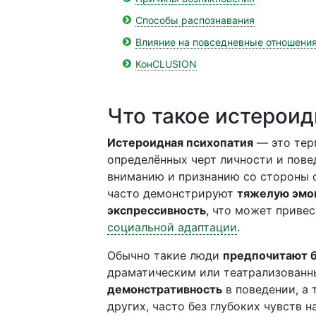
Способы распознавания
Влияние на повседневные отношени
КонCLUSION
Что такое истероид
Истероидная психопатия
— это тер
определённых черт личности и пове
вниманию и признанию со стороны
часто демонстрируют
тяжелую эмо
экспрессивность
, что может приве
социальной адаптации
.
Обычно такие люди
предпочитают б
драматическим или театрализованн
демонстративность
в поведении, а
других, часто без глубоких чувств н