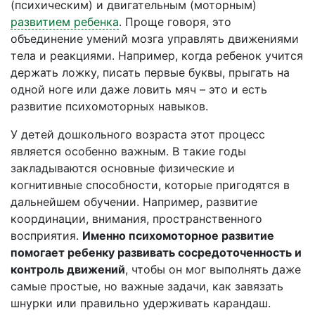
(психическим) и двигательным (моторным)
развитием ребенка
. Проще говоря, это
объединение умений мозга управлять движениями
тела и реакциями. Например, когда ребенок учится
держать ложку, писать первые буквы, прыгать на
одной ноге или даже ловить мяч – это и есть
развитие психомоторных навыков.
У детей дошкольного возраста этот процесс
является особенно важным. В такие годы
закладываются основные физические и
когнитивные способности, которые пригодятся в
дальнейшем обучении. Например, развитие
координации, внимания, пространственного
восприятия.
Именно психомоторное развитие
помогает ребенку развивать сосредоточенность и
контроль движений
, чтобы он мог выполнять даже
самые простые, но важные задачи, как завязать
шнурки или правильно удерживать карандаш.