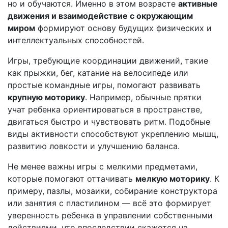
но и обучаются. Именно в этом возрасте
активные
движения и взаимодействие с окружающим
миром
формируют основу будущих физических и
интеллектуальных способностей.
Игры, требующие координации движений, такие
как прыжки, бег, катание на велосипеде или
простые командные игры, помогают развивать
крупную моторику
. Например, обычные прятки
учат ребенка ориентироваться в пространстве,
двигаться быстро и чувствовать ритм. Подобные
виды активности способствуют укреплению мышц,
развитию ловкости и улучшению баланса.
Не менее важны игры с мелкими предметами,
которые помогают оттачивать
мелкую моторику
. К
примеру, пазлы, мозаики, собирание конструктора
или занятия с пластилином — всё это формирует
уверенность ребенка в управлении собственными
действиями, что впоследствии скажется на