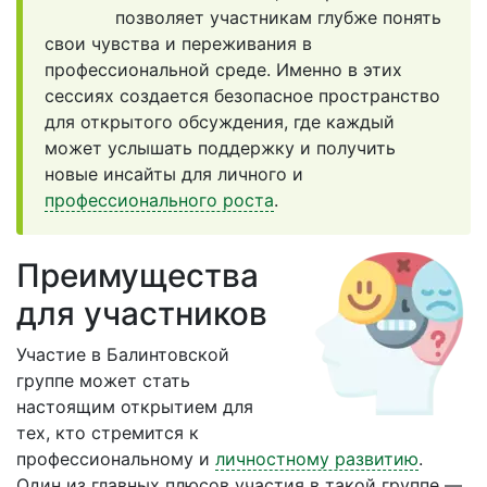
позволяет участникам глубже понять
свои чувства и переживания в
профессиональной среде. Именно в этих
сессиях создается безопасное пространство
для открытого обсуждения, где каждый
может услышать поддержку и получить
новые инсайты для личного и
профессионального роста
.
Преимущества
для участников
Участие в Балинтовской
группе может стать
настоящим открытием для
тех, кто стремится к
профессиональному и
личностному развитию
.
Один из главных плюсов участия в такой группе —