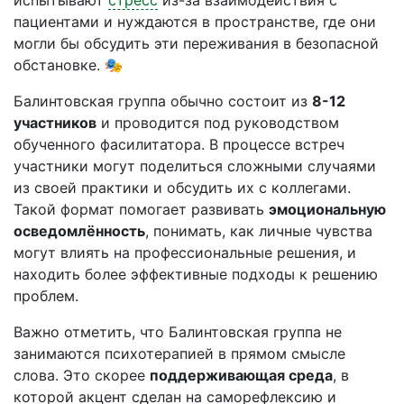
испытывают
стресс
из-за взаимодействия с
пациентами и нуждаются в пространстве, где они
могли бы обсудить эти переживания в безопасной
обстановке. 🎭
Балинтовская группа обычно состоит из
8-12
участников
и проводится под руководством
обученного фасилитатора. В процессе встреч
участники могут поделиться сложными случаями
из своей практики и обсудить их с коллегами.
Такой формат помогает развивать
эмоциональную
осведомлённость
, понимать, как личные чувства
могут влиять на профессиональные решения, и
находить более эффективные подходы к решению
проблем.
Важно отметить, что Балинтовская группа не
занимаются психотерапией в прямом смысле
слова. Это скорее
поддерживающая среда
, в
которой акцент сделан на саморефлексию и