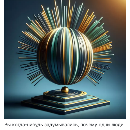
Вы когда-нибудь задумывались, почему одни люди