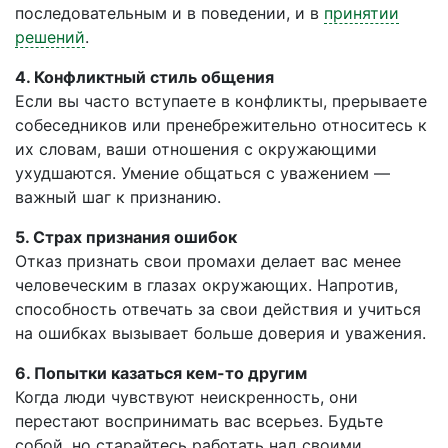
последовательным и в поведении, и в
принятии
решений
.
4. Конфликтный стиль общения
Если вы часто вступаете в конфликты, прерываете
собеседников или пренебрежительно относитесь к
их словам, ваши отношения с окружающими
ухудшаются. Умение общаться с уважением —
важный шаг к признанию.
5. Страх признания ошибок
Отказ признать свои промахи делает вас менее
человеческим в глазах окружающих. Напротив,
способность отвечать за свои действия и учиться
на ошибках вызывает больше доверия и уважения.
6. Попытки казаться кем-то другим
Когда люди чувствуют неискренность, они
перестают воспринимать вас всерьез. Будьте
собой, но старайтесь работать над своими