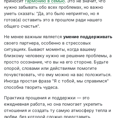
приносит
гармонию в семью
. Это не значит, что
нужно забывать обо всех проблемах, но важно
уметь сказать: "Да, это было неприятно, но я
готов(а) оставить это в прошлом ради нашего
общего счастья".
Не менее важным является
умение поддерживать
своего партнера, особенно в стрессовых
ситуациях. Бывают моменты, когда вашему
близкому человеку нужно не решение проблемы, а
просто осознание, что вы на его стороне. Будьте
опорой, словами или действиями помогите
почувствовать, что ему можно на вас положиться.
Иногда простая фраза "Я с тобой, мы справимся"
способна творить чудеса.
Практика прощения и поддержки — это
ежедневная работа, но она помогает укрепить
отношения и создать ту самую атмосферу тепла и
любви, без которой сложно представить