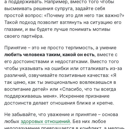
а поддерживать. Например, вместо того чтобы
высмеивать решения супруга, задайте себя
простой вопрос: «Почему это для него так важно?»
Такой подход позволит взглянуть на ситуацию его
глазами, и вы будете лучше понимать мотивы
своего партнёра.
Принятие – это не просто терпимость, а умение
любить человека таким, какой он есть
, вместе с
его достоинствами и недостатками. Вместо того
чтобы указывать на ошибки или отталкивать из-за
различий, озвучивайте позитивные качества: «Я
так ценю, как ты эмоционально вовлекаешься в
воспитание детей» или «Спасибо, что ты всегда
поддерживаешь меня». Искреннее признание
достоинств делает отношения ближе и крепче.
Не забывайте, что уважение и принятие – основа
любых
здоровых отношений
. Без них любое
недоразумение превращается в конфликт, а мелочь