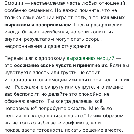
Эмоции — неотъемлемая часть любых отношений,
особенно семейных. Но важно помнить, что не
только сами эмоции играют роль, а то,
как мы их
выражаем и воспринимаем
. Гнев и раздражение
иногда бывают неизбежны, но если копить их
внутри, результатом могут стать ссоры,
недопонимания и даже отчуждение.
Первый шаг к здоровому
выражению эмоций
—
это
осознание своих чувств и принятие их
. Если вы
чувствуете злость или грусть, не стоит
игнорировать эти эмоции или притворяться, что их
нет. Расскажите супругу или супруге, что именно
вас беспокоит, но делайте это спокойно, не
обвиняя: вместо "Ты всегда делаешь всё
неправильно" попробуйте сказать "Мне было
неприятно, когда произошло это." Таким образом,
вы не только избегаете конфликта, но и
показываете готовность искать решение вместе.